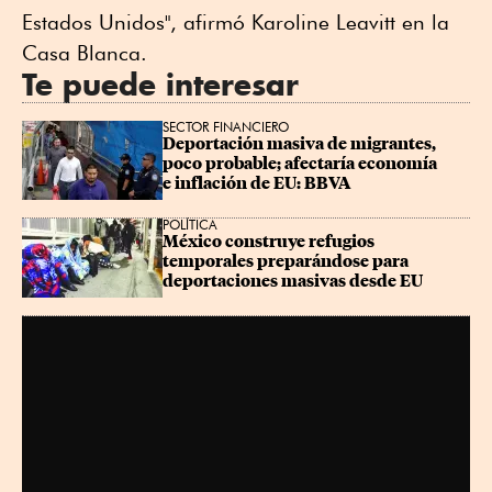
Estados Unidos", afirmó Karoline Leavitt en la
Casa Blanca.
Te puede interesar
SECTOR FINANCIERO
Deportación masiva de migrantes, 
poco probable; afectaría economía 
e inflación de EU: BBVA
POLÍTICA
México construye refugios 
temporales preparándose para 
deportaciones masivas desde EU