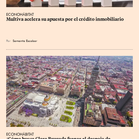
ECONOHÁBITAT
Multiva acelera su apuesta por el crédito inmobiliario
Por
Samanta Escobar
ECONOHÁBITAT