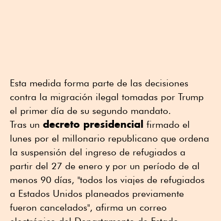
Esta medida forma parte de las decisiones
contra la migración ilegal tomadas por Trump
el primer día de su segundo mandato.
decreto presidencial
Tras un
firmado el
lunes por el millonario republicano que ordena
la suspensión del ingreso de refugiados a
partir del 27 de enero y por un período de al
menos 90 días, "todos los viajes de refugiados
a Estados Unidos planeados previamente
fueron cancelados", afirma un correo
electrónico del Departamento de Estado