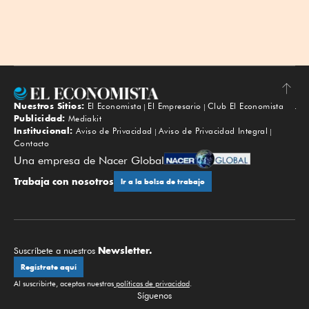
Nuestros Sitios:
El Economista
El Empresario
Club El Economista
Subir
Publicidad:
Mediakit
Institucional:
Aviso de Privacidad
Aviso de Privacidad Integral
Contacto
Una empresa de Nacer Global
Trabaja con nosotros
Ir a la bolsa de trabajo
Newsletter.
Suscríbete a nuestros
Regístrate aquí
Al suscribirte, aceptas nuestras
políticas de privacidad
.
Síguenos