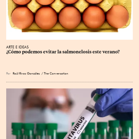
ARTE E IDEAS
¿Cómo podemos evitar la salmonelosis este verano?
Por
Raúl Rivas González
/ The Conversation