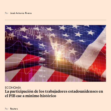
Por
José Antonio Rivera
ECONOMÍA
La participación de los trabajadores estadounidenses en 
el PIB cae a mínimo histórico
Por
Reuters