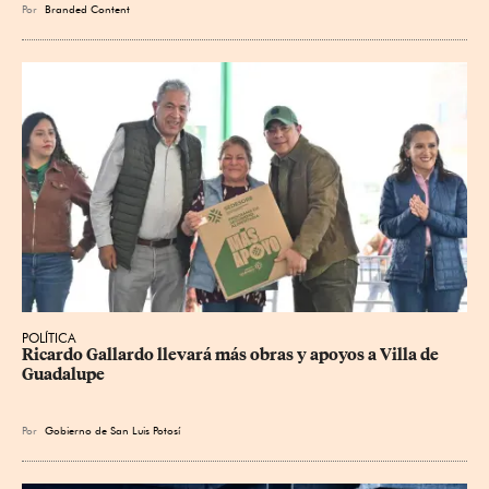
Por
Branded Content
POLÍTICA
Ricardo Gallardo llevará más obras y apoyos a Villa de 
Guadalupe
Por
Gobierno de San Luis Potosí