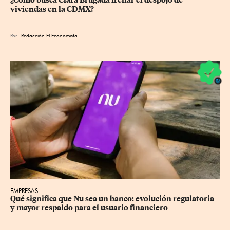
¿Cómo busca Clara Brugada frenar el despojo de 
viviendas en la CDMX?
Por
Redacción El Economista
EMPRESAS
Qué significa que Nu sea un banco: evolución regulatoria 
y mayor respaldo para el usuario financiero