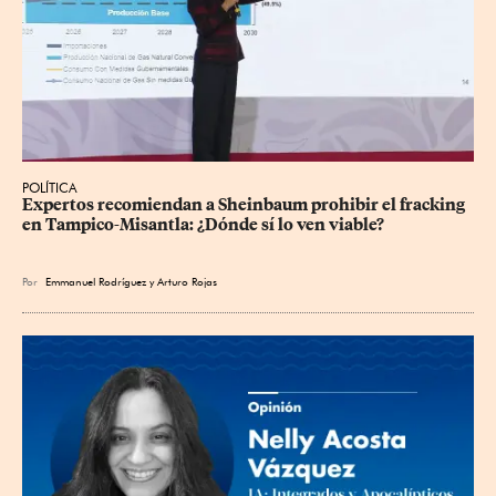
POLÍTICA
Expertos recomiendan a Sheinbaum prohibir el fracking 
en Tampico-Misantla: ¿Dónde sí lo ven viable?
Por
Emmanuel Rodríguez
y
Arturo Rojas