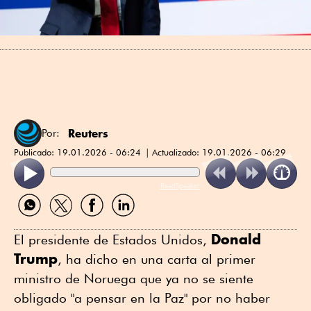
Reuters
Por:
Publicado:
19.01.2026 - 06:24
Actualizado:
19.01.2026 - 06:29
ReadSpeaker
Compartir
Compartir
Compartir
Compartir
por
por
por
por
WhatsApp
Twitter
Facebook
Linkedin
Donald
El presidente de Estados Unidos,
Trump
, ha dicho en una carta al primer
ministro de Noruega que ya no se siente
obligado "a pensar en la Paz" por no haber