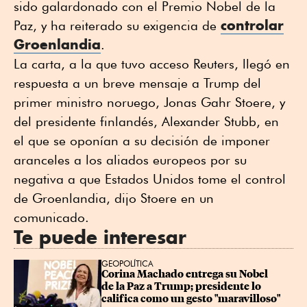
sido galardonado con el Premio Nobel de la
controlar
Paz, y ha reiterado su exigencia de
Groenlandia
.
La carta, a la que tuvo acceso Reuters, llegó en
respuesta a un breve mensaje a Trump del
primer ministro noruego, Jonas ⁠Gahr Stoere, y
del presidente finlandés, Alexander Stubb, en
el que se oponían a su decisión de imponer
aranceles a los aliados europeos por su
negativa a que Estados Unidos tome el control
de Groenlandia, dijo Stoere en un
comunicado.
Te puede interesar
GEOPOLÍTICA
Corina Machado entrega su Nobel 
de la Paz a Trump; presidente lo 
califica como un gesto "maravilloso"