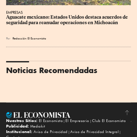
EMPRESAS
Aguacate mexicano: Estados Unidos destaca acuerdos de 
seguridad para reanudar operaciones en Michoacán
Por
Redacción El Economista
Noticias Recomendadas
Nuestros Sitios:
El Economista
El Empresario
Club El Economista
Subir
Publicidad:
Mediakit
Institucional:
Aviso de Privacidad
Aviso de Privacidad Integral