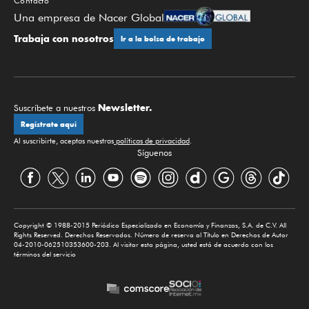
Contacto
Una empresa de Nacer Global
Trabaja con nosotros
Ir a la bolsa de trabajo
Newsletter.
Suscríbete a nuestros
Regístrate aquí
Al suscribirte, aceptas nuestras
políticas de privacidad
.
Síguenos
Copyright © 1988-2015 Periódico Especializado en Economía y Finanzas, S.A. de C.V. All
Rights Reserved. Derechos Reservados. Número de reserva al Título en Derechos de Autor
04-2010-062510353600-203. Al visitar esta página, usted está de acuerdo con los
términos del servicio