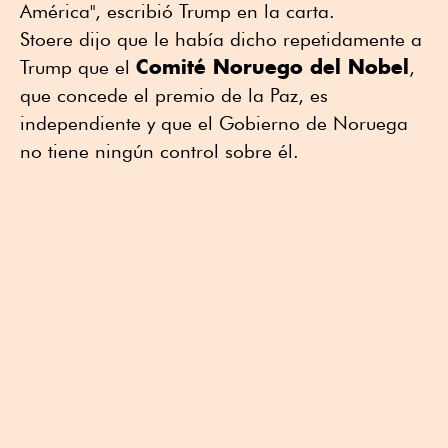
América", escribió Trump en la carta.
Stoere dijo que le había dicho repetidamente a
Comité Noruego del Nobel
Trump que el
,
que concede el premio de la Paz, es
independiente y que el Gobierno de Noruega
no tiene ningún control sobre él.