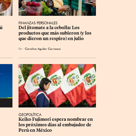
FINANZAS PERSONALES
ú 
Del jitomate a la cebolla: Los 
productos que más subieron (y los 
que dieron un respiro) en julio
Por
Carolina Aguilar Carrasco
GEOPOLÍTICA
Keiko Fujimori espera nombrar en 
los próximos días al embajador de 
Perú en México