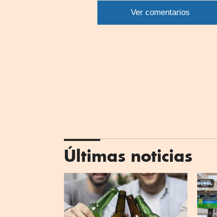
por
Ver comentarios
What
Últimas noticias