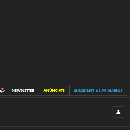
NEWSLETTER
ANÚNCIATE
SUSCRÍBETE $1.99 DIARIOS
CONTRIBUCIONES
INICIA
SESIÓ