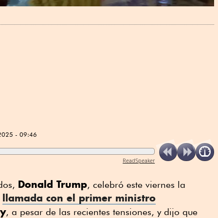
2025 - 09:46
ReadSpeaker
Donald Trump
idos,
, celebró este viernes la
llamada con el primer ministro
"
y
, a pesar de las recientes tensiones, y dijo que