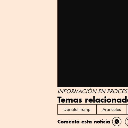
INFORMACIÓN EN PROCESO
Temas relacionad
Donald Trump
Aranceles
Comenta esta noticia
Comp