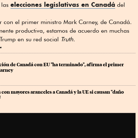
elecciones legislativas en Canadá
 las
del
r con el primer ministro Mark Carney, de Canadá.
ente productiva, estamos de acuerdo en muchas
 Trump en su red social
Truth
.
r
ación de Canadá con EU "ha terminado", afirma el primer 
Carney
on mayores aranceles a Canadá y la UE si causan "daño 
U