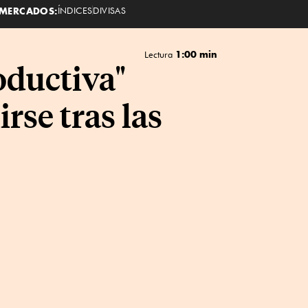
MERCADOS:
ÍNDICES
DIVISAS
1:00 min
Lectura
ductiva"
rse tras las