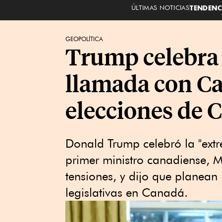
ÚLTIMAS NOTICIAS
TENDENC
GEOPOLÍTICA
Trump celebra
llamada con Ca
elecciones de 
Donald Trump celebró la "ext
primer ministro canadiense, M
tensiones, y dijo que planean 
legislativas en Canadá.