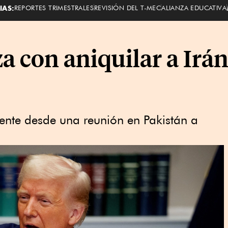
IAS:
REPORTES TRIMESTRALES
REVISIÓN DEL T-MEC
ALIANZA EDUCATIVA
con aniquilar a Irán 
ente desde una reunión en Pakistán a