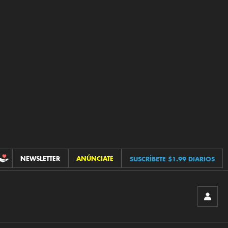
NEWSLETTER
ANÚNCIATE
SUSCRÍBETE $1.99 DIARIOS
CONTRIBUCIONES
INICIA
SESIÓ