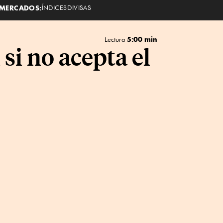
MERCADOS:
ÍNDICES
DIVISAS
5:00 min
Lectura
si no acepta el