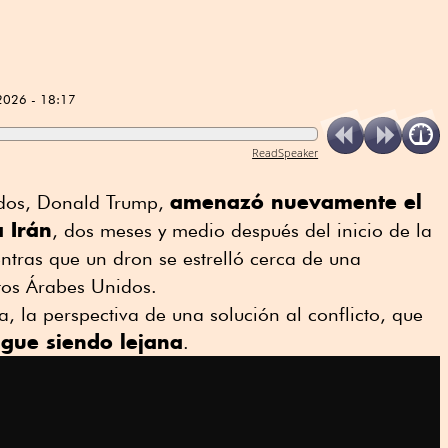
2026 - 18:17
ReadSpeaker
amenazó nuevamente el
idos, Donald Trump,
 Irán
, dos meses y medio después del inicio de la
ntras que un dron se estrelló cerca de una
tos Árabes Unidos.
, la perspectiva de una solución al conflicto, que
igue siendo lejana
.