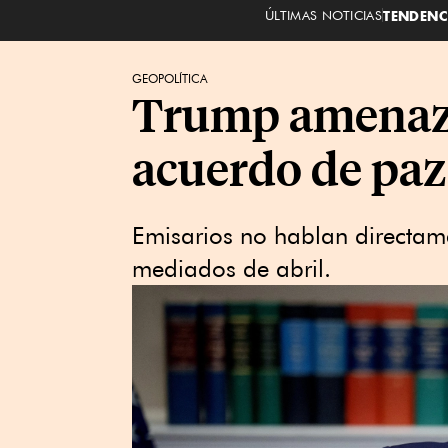
ÚLTIMAS NOTICIAS
TENDENC
GEOPOLÍTICA
Trump amenaza 
acuerdo de paz
Emisarios no hablan directam
mediados de abril.