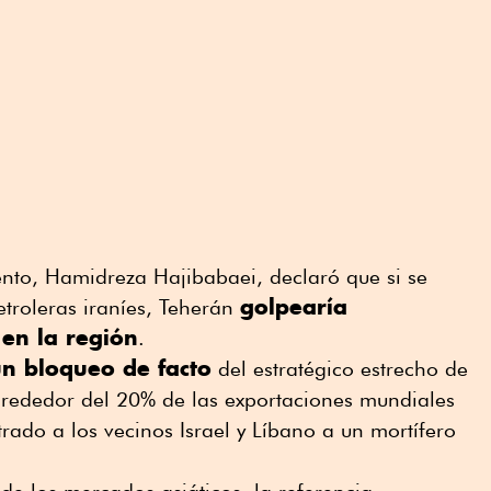
ento, Hamidreza Hajibabaei, declaró que si se
golpearía
etroleras iraníes, Teherán
 en la región
.
n bloqueo de facto
del estratégico estrecho de
rededor del 20% de las exportaciones mundiales
rado a los vecinos Israel y Líbano a un mortífero