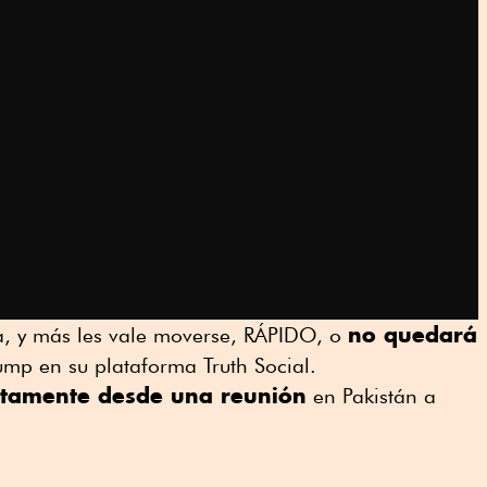
no quedará
ia, y más les vale moverse, RÁPIDO, o
rump en su plataforma Truth Social.
ctamente desde una reunión
en Pakistán a