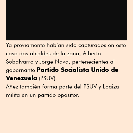
Ya previamente habían sido capturados en este
caso dos alcaldes de la zona, Alberto
Sobalvarro y Jorge Nava, pertenecientes al
Partido Socialista Unido de
gobernante
Venezuela
(PSUV).
Añez también forma parte del PSUV y Loaiza
milita en un partido opositor.