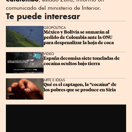
comunicado del ministerio de Interior.
Te puede interesar
GEOPOLÍTICA
México y Bolivia se sumarán al 
pedido de Colombia ante la ONU 
para despenalizar la hoja de coca
VIDEO
España decomisa siete toneladas de 
cocaína ocultos bajo tierra
ARTE E IDEAS
Qué es el captagon, la “cocaína” de 
los pobres que se produce en Siria