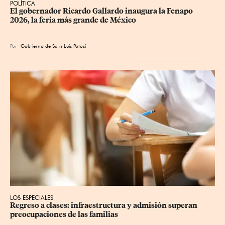
POLÍTICA
​El gobernador Ricardo Gallardo inaugura la Fenapo 
2026, la feria más grande de México
Por
Gob
ierno de Sa
n Luis Potosí
LOS ESPECIALES
Regreso a clases: infraestructura y admisión superan 
preocupaciones de las familias