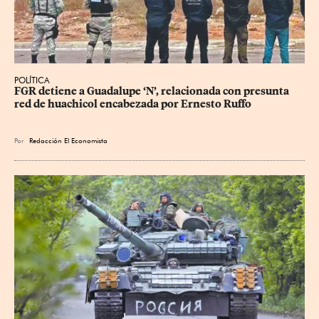
POLÍTICA
FGR detiene a Guadalupe ‘N’, relacionada con presunta 
red de huachicol encabezada por Ernesto Ruffo
Por
Redacción El Economista