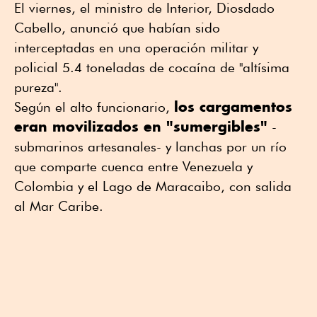
El viernes, el ministro de Interior, Diosdado
Cabello, anunció que habían sido
interceptadas en una operación militar y
policial 5.4 toneladas de cocaína de "altísima
pureza".
los cargamentos
Según el alto funcionario,
eran movilizados en "sumergibles"
-
submarinos artesanales- y lanchas por un río
que comparte cuenca entre Venezuela y
Colombia y el Lago de Maracaibo, con salida
al Mar Caribe.