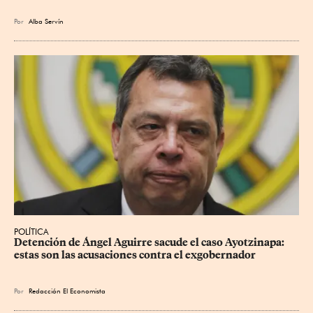
Por
Alba Servín
POLÍTICA
Detención de Ángel Aguirre sacude el caso Ayotzinapa: 
estas son las acusaciones contra el exgobernador
Por
Redacción El Economista