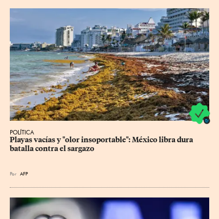
POLÍTICA
Playas vacías y "olor insoportable": México libra dura 
batalla contra el sargazo
Por
AFP