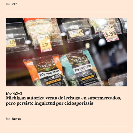
Por
AFP
EMPRESAS
Michigan autoriza venta de lechuga en súpermercados, 
pero persiste inquietud por ciclosporiasis
Por
Reuters