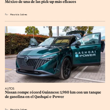
México de una de las pick-up más eficaces
Por
Mauricio Juárez
AUTOS
Nissan rompe récord Guinness: 1,980 km con un tanque 
de gasolina en el Qashqai e-Power
Por
Mauricio Juárez