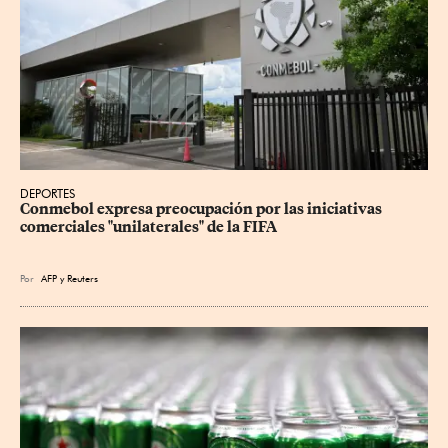
DEPORTES
Conmebol expresa preocupación por las iniciativas 
comerciales "unilaterales" de la FIFA
Por
AFP
y
Reuters