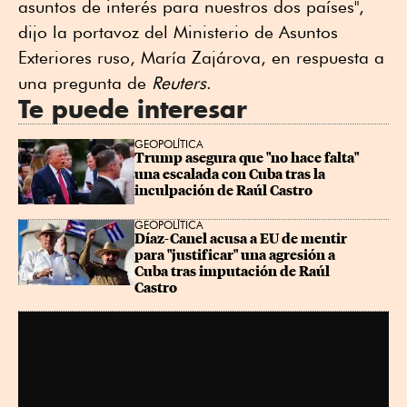
asuntos de interés para nuestros dos países",
dijo la portavoz del Ministerio de Asuntos
Exteriores ruso, María Zajárova, en respuesta a
una pregunta de
Reuters
.
Te puede interesar
GEOPOLÍTICA
Trump asegura que "no hace falta" 
una escalada con Cuba tras la 
inculpación de Raúl Castro
GEOPOLÍTICA
Díaz-Canel acusa a EU de mentir 
para "justificar" una agresión a 
Cuba tras imputación de Raúl 
Castro