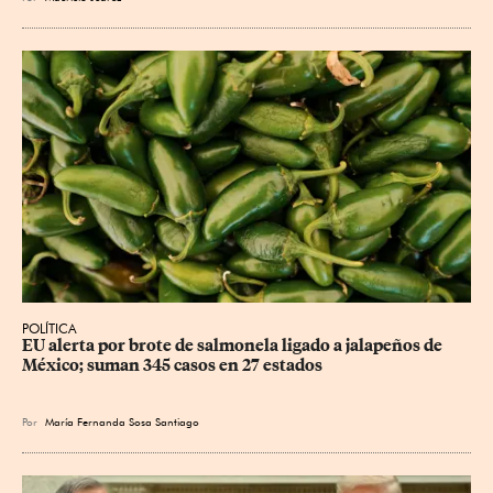
POLÍTICA
EU alerta por brote de salmonela ligado a jalapeños de 
México; suman 345 casos en 27 estados
Por
María Fernanda Sosa Santiago