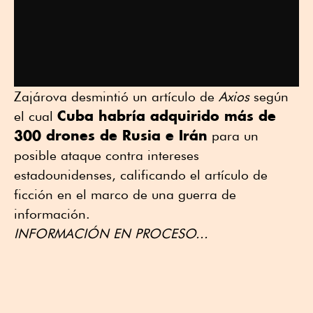
Zajárova desmintió un artículo de
Axios
según
Cuba habría adquirido más ⁠de
el cual ⁠
⁠300 drones de Rusia e Irán
⁠para un
posible ataque contra intereses
estadounidenses, calificando el artículo de
ficción en el marco de una guerra de
información.
INFORMACIÓN EN PROCESO...