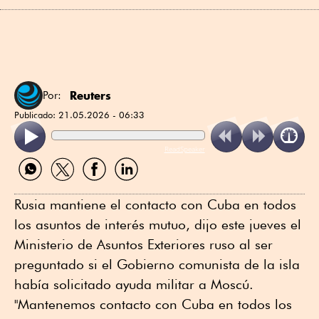
Reuters
Por:
Publicado:
21.05.2026 - 06:33
ReadSpeaker
Compartir
Compartir
Compartir
Compartir
por
por
por
por
WhatsApp
Twitter
Facebook
Linkedin
Rusia mantiene el ⁠contacto con Cuba en todos
los asuntos de interés ⁠mutuo, dijo este ⁠jueves el
Ministerio de Asuntos Exteriores ruso al ser
preguntado si el Gobierno comunista de la isla
había solicitado ayuda militar a Moscú.
"Mantenemos contacto con Cuba en todos los