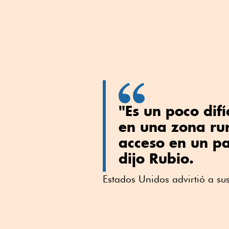
"Es un poco difí
en una zona rura
acceso en un pa
dijo Rubio.
Estados Unidos advirtió a su