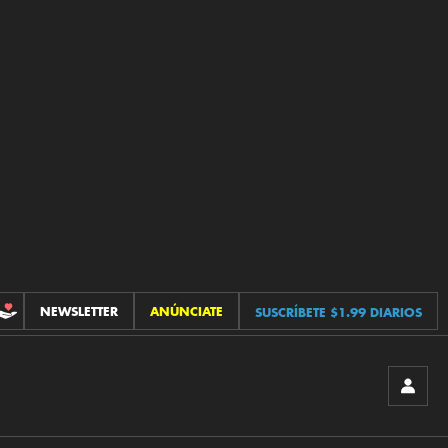
NEWSLETTER
ANÚNCIATE
SUSCRÍBETE $1.99 DIARIOS
CONTRIBUCIONES
INICIA
SESIÓ