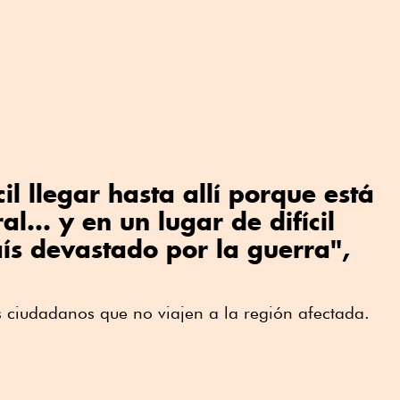
cil llegar hasta allí porque está
l... y en un lugar de difícil
ís devastado por la guerra",
s ciudadanos que no viajen a la región afectada.