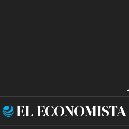
El
Economista