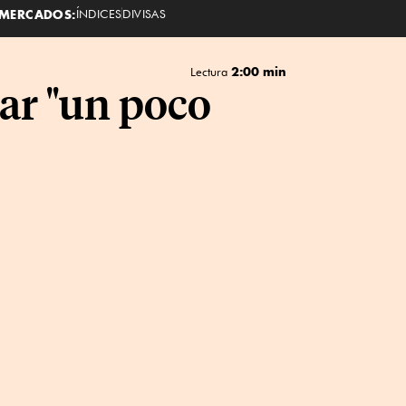
MERCADOS:
ÍNDICES
DIVISAS
2:00 min
Lectura
ar "un poco