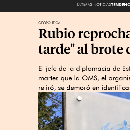
ÚLTIMAS NOTICIAS
TENDENC
GEOPOLÍTICA
Rubio reprocha
tarde" al brote
El jefe de la diplomacia de E
martes que la OMS, el organ
retiró, se demoró en identific