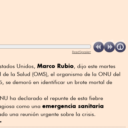
ReadSpeaker
Marco Rubio
Estados Unidos,
, dijo este martes
l de la Salud (OMS), el organismo de la ONU del
ró, se demoró en identificar un brote mortal de
NU ha declarado el repunte de esta fiebre
emergencia sanitaria
tagiosa como una
do una reunión urgente sobre la crisis.
r