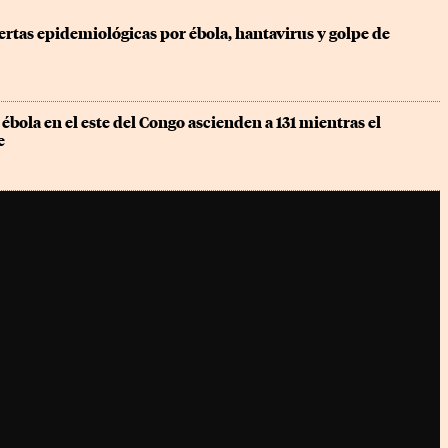
ertas epidemiológicas por ébola, hantavirus y golpe de 
ébola en el este del Congo ascienden a 131 mientras el 
e