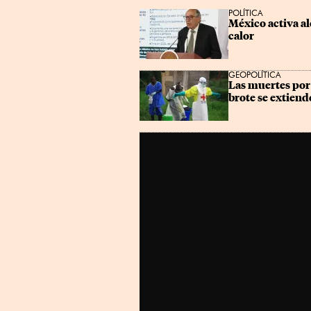
POLÍTICA
México activa al
calor
GEOPOLÍTICA
Las muertes por 
brote se extiend