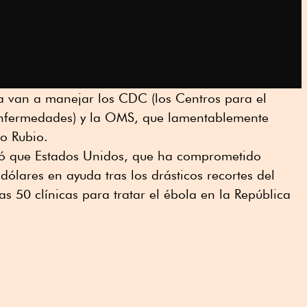
la van a manejar los CDC (los Centros para el
Enfermedades) y la OMS, que lamentablemente
jo Rubio.
rmó que Estados Unidos, que ha comprometido
dólares en ayuda tras los drásticos recortes del
s 50 clínicas para tratar el ébola en la República