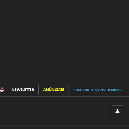
NEWSLETTER
ANÚNCIATE
SUSCRÍBETE $1.99 DIARIOS
CONTRIBUCIONES
INICIA
SESIÓ