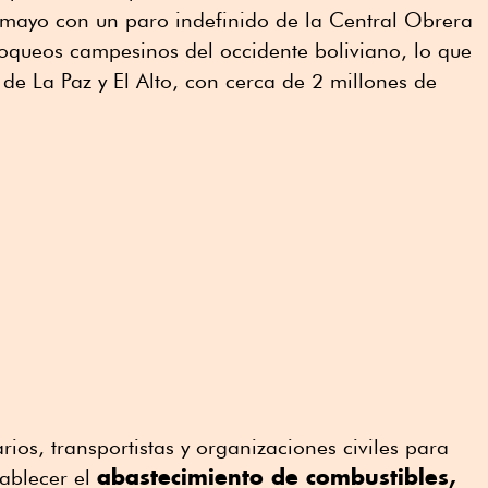
e mayo con un paro indefinido de la Central Obrera
loqueos campesinos del occidente boliviano, lo que
 de La Paz y El Alto, con cerca de 2 millones de
ios, transportistas y organizaciones civiles para
abastecimiento de combustibles,
tablecer el