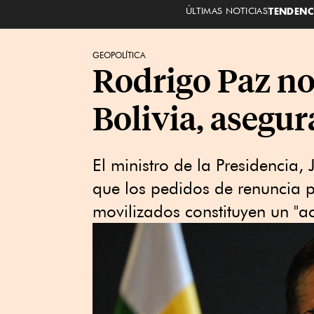
ÚLTIMAS NOTICIAS
TENDENC
GEOPOLÍTICA
Rodrigo Paz no
Bolivia, asegur
El ministro de la ⁠Presidencia,
que los pedidos de renuncia 
movilizados ‌constituyen un "a