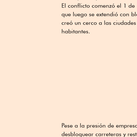
El conflicto comenzó el 1 d
que luego se extendió con b
creó un cerco a las ciudades
habitantes.
Pese a la presión de empresar
desbloquear carreteras y res