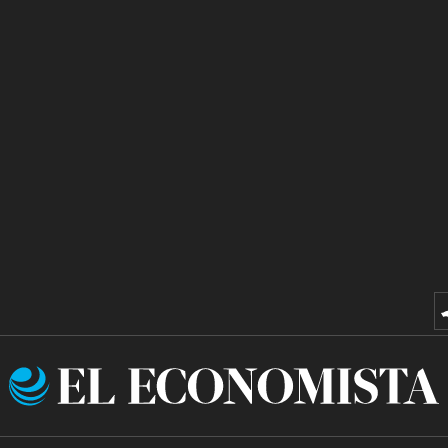
El
Economista