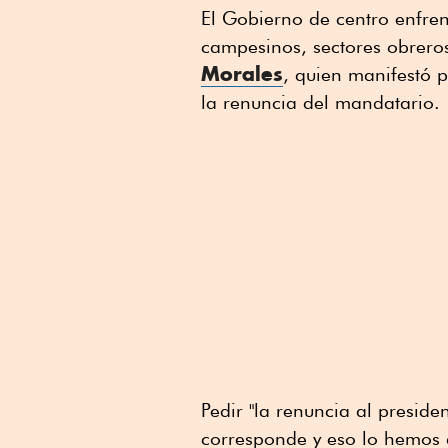
El Gobierno de centro enfren
campesinos, sectores obreros
Morales
, quien manifestó 
la renuncia del mandatario.
Pedir "la renuncia al preside
corresponde y eso lo hemos 