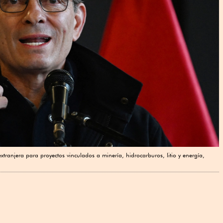
extranjera para proyectos vinculados a minería, hidrocarburos, litio y energía,