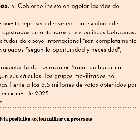
tos
, el Gobierno insiste en agotar las vías de
spuesta represiva derive en una escalada de
registrados en anteriores crisis políticas bolivianas.
icitudes de apoyo internacional "son completamente
 evaluados “según la oportunidad y necesidad",
 respetar la democracia es "tratar de hacer un
ún sus cálculos, los ⁠grupos movilizados no
as frente a los 3.5 millones de votos obtenidos por
 elecciones de 2025.
r
via posibilita acción militar en protestas