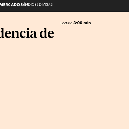
MERCADOS:
ÍNDICES
DIVISAS
3:00 min
Lectura
dencia de