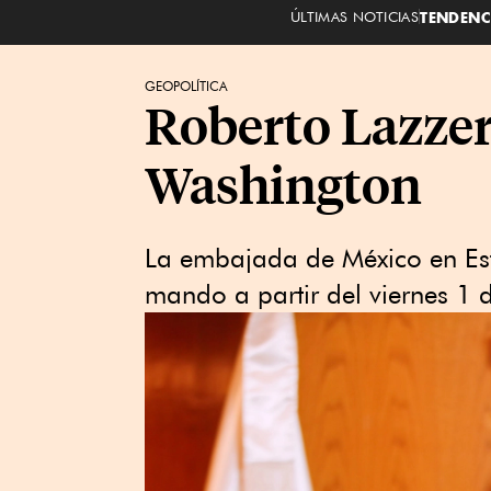
ÚLTIMAS NOTICIAS
TENDENC
GEOPOLÍTICA
Roberto Lazzeri
Washington
La embajada de México en Es
mando a partir del viernes 1