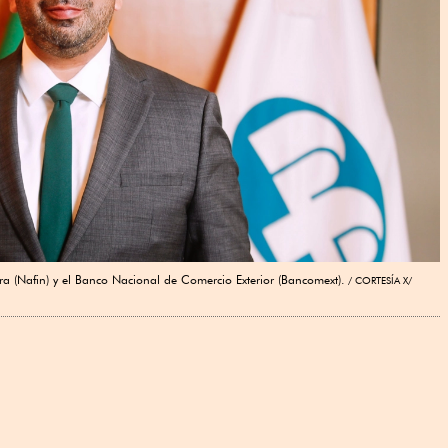
ra (Nafin) y el Banco Nacional de Comercio Exterior (Bancomext).
CORTESÍA X/