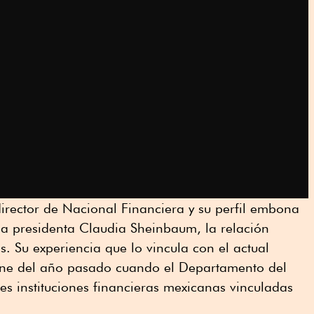
 director de Nacional Financiera y su perfil embona
 la presidenta Claudia Sheinbaum, la relación
. Su experiencia que lo vincula con el actual
ene del año pasado cuando el Departamento del
res instituciones financieras mexicanas vinculadas