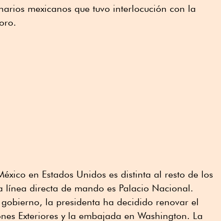
onarios mexicanos que tuvo interlocución con la
soro.
éxico en Estados Unidos es distinta al resto de los
a línea directa de mando es Palacio Nacional.
gobierno, la presidenta ha decidido renovar el
ones Exteriores y la embajada en Washington. La