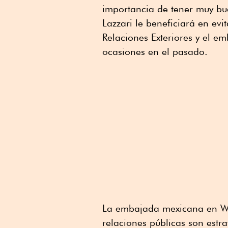
importancia de tener muy bue
Lazzari le beneficiará en evit
Relaciones Exteriores y el em
ocasiones en el pasado.
La embajada mexicana en Was
relaciones públicas son estra