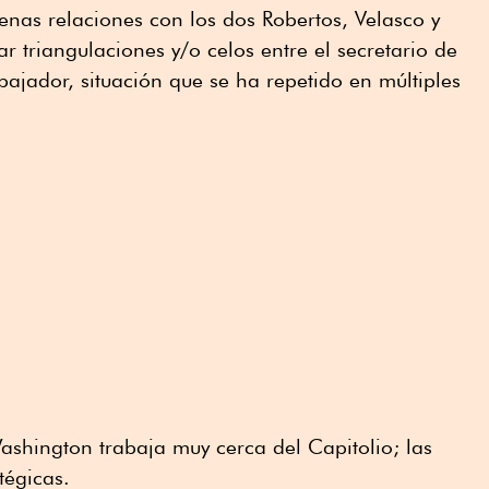
nas relaciones con los dos Robertos, Velasco y
ar triangulaciones y/o celos entre el secretario de
bajador, situación que se ha repetido en múltiples
hington trabaja muy cerca del Capitolio; las
tégicas.