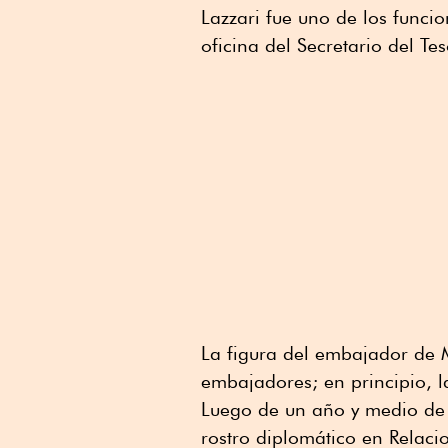
Lazzari fue uno de los funci
oficina del Secretario del Te
La figura del embajador de M
embajadores; en principio, l
Luego de un año y medio de 
rostro diplomático en Relaci