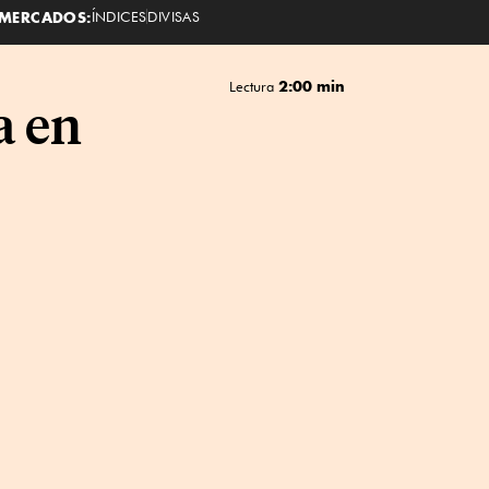
MERCADOS:
ÍNDICES
DIVISAS
2:00 min
Lectura
a en