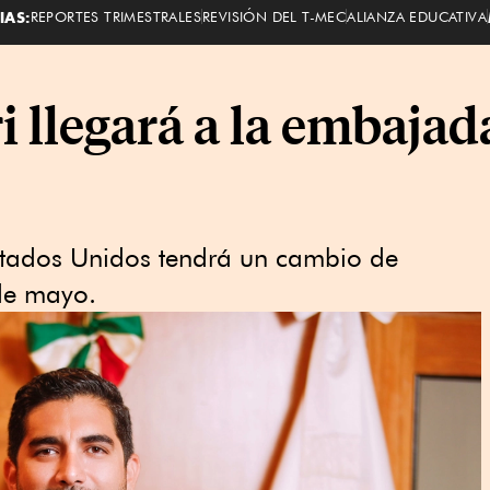
IAS:
REPORTES TRIMESTRALES
REVISIÓN DEL T-MEC
ALIANZA EDUCATIVA
 llegará a la embajad
tados Unidos tendrá un cambio de
 de mayo.