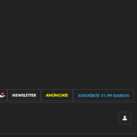
NEWSLETTER
ANÚNCIATE
SUSCRÍBETE $1.99 DIARIOS
CONTRIBUCIONES
INICIA
SESIÓ