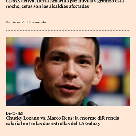
CDMX activa Alerta Amarilla por lluvias y granizo esta 
noche; estas son las alcaldías afectadas
Por
Redacción El Economista
DEPORTES
Chucky Lozano vs. Marco Reus: la enorme diferencia 
salarial entre las dos estrellas del LA Galaxy