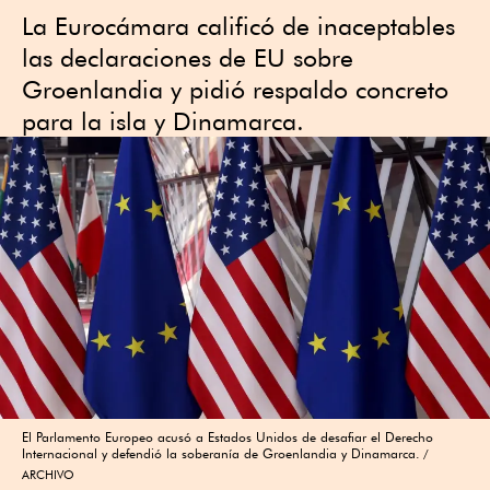
La Eurocámara calificó de inaceptables
las declaraciones de EU sobre
Groenlandia y pidió respaldo concreto
para la isla y Dinamarca.
El Parlamento Europeo acusó a Estados Unidos de desafiar el Derecho
Internacional y defendió la soberanía de Groenlandia y Dinamarca.
ARCHIVO