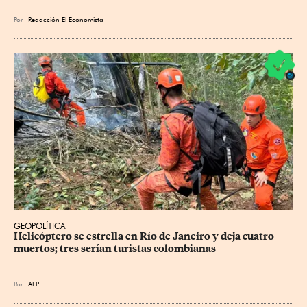
Por
Redacción El Economista
GEOPOLÍTICA
Helicóptero se estrella en Río de Janeiro y deja cuatro 
muertos; tres serían turistas colombianas
Por
AFP