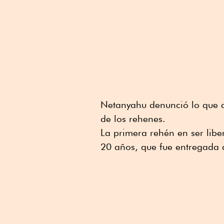
Netanyahu denunció lo que ca
de los rehenes.
La primera rehén en ser libe
20 años, que fue entregada a