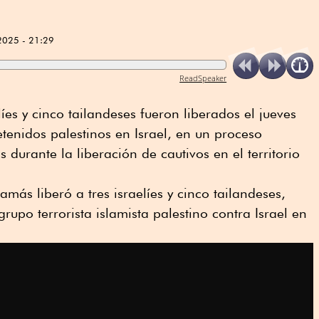
2025 - 21:29
ReadSpeaker
líes y cinco tailandeses fueron liberados el jueves
enidos palestinos en Israel, en un proceso
durante la liberación de cautivos en el territorio
más liberó a tres israelíes y cinco tailandeses,
rupo terrorista islamista palestino contra Israel en