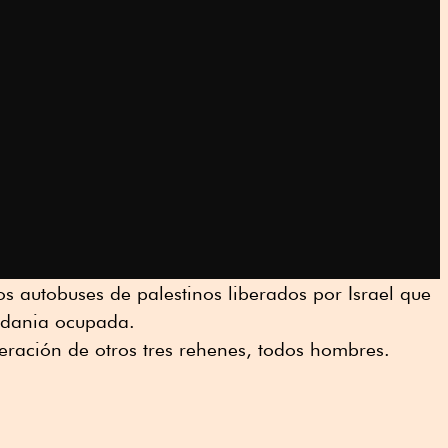
os autobuses de palestinos liberados por Israel que
rdania ocupada.
beración de otros tres rehenes, todos hombres.