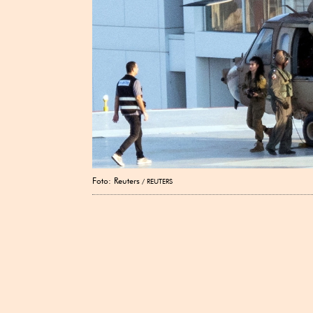
Foto: Reuters
REUTERS