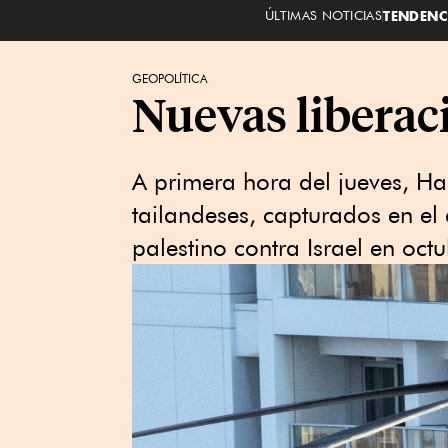
ÚLTIMAS NOTICIAS
TENDENC
GEOPOLÍTICA
Nuevas liberaci
A primera hora del jueves, Ham
tailandeses, capturados en el 
palestino contra Israel en oct