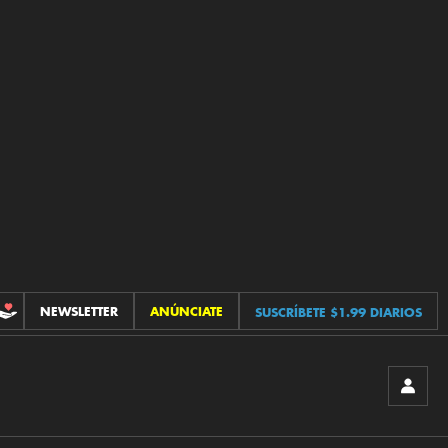
NEWSLETTER
ANÚNCIATE
SUSCRÍBETE $1.99 DIARIOS
CONTRIBUCIONES
INICIA
SESIÓ