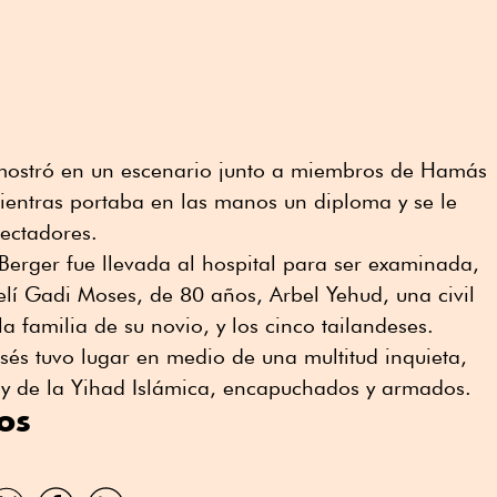
e mostró en un escenario junto a miembros de Hamás
entras portaba en las manos un diploma y se le
ectadores.
e Berger fue llevada al hospital para ser examinada,
elí Gadi Moses, de 80 años, Arbel Yehud, una civil
 familia de su novio, y los cinco tailandeses.
sés tuvo lugar en medio de una multitud inquieta,
y de la Yihad Islámica, encapuchados y armados.
os