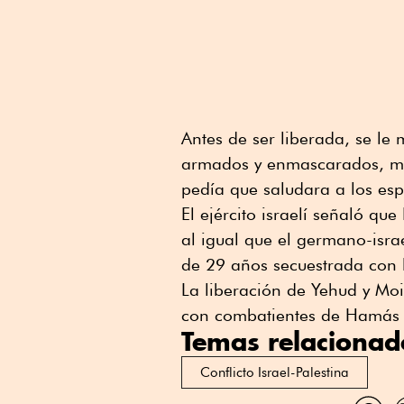
Antes de ser liberada, se l
armados y enmascarados, mi
pedía que saludara a los esp
El ejército israelí señaló qu
al igual que el germano-isra
de 29 años secuestrada con la
La liberación de Yehud y Moi
con combatientes de Hamás 
Temas relacionad
Conflicto Israel-Palestina