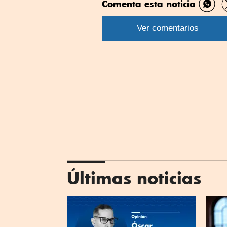
Comenta esta noticia
Comp
por
Ver comentarios
What
Últimas noticias