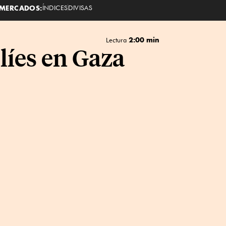
MERCADOS:
ÍNDICES
DIVISAS
2:00 min
Lectura
líes en Gaza