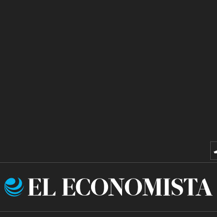
El
Economista