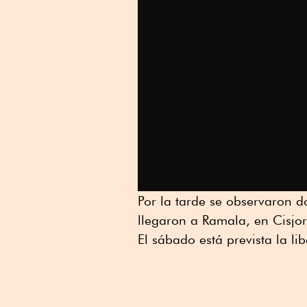
Por la tarde se observaron d
llegaron a Ramala, en Cisjo
El sábado está prevista la li