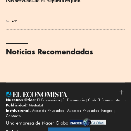
ISM servicios de EU repunta en julio
Por
AFP
Noticias Recomendadas
Nuestros Sitios:
El Economista
El Empresario
Club El Economista
Subir
Publicidad:
Mediakit
Institucional:
Aviso de Privacidad
Aviso de Privacidad Integral
Contacto
Una empresa de Nacer Global