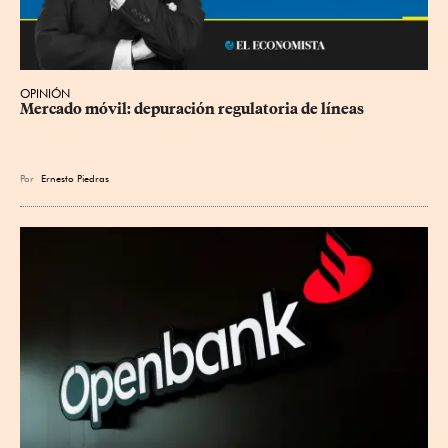
OPINIÓN
Mercado móvil: depuración regulatoria de líneas
Por
Ernesto Piedras