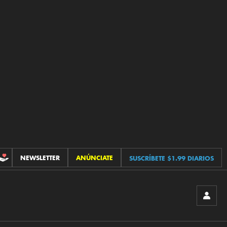
NEWSLETTER
ANÚNCIATE
SUSCRÍBETE $1.99 DIARIOS
CONTRIBUCIONES
INICIA
SESIÓ