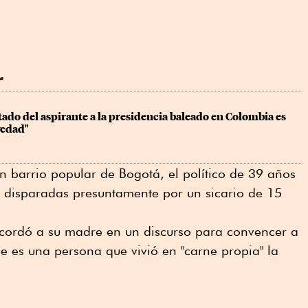
r
tado del aspirante a la presidencia baleado en Colombia es 
vedad"
 barrio popular de Bogotá, el político de 39 años
disparadas presuntamente por un sicario de 15
recordó a su madre en un discurso para convencer a
 es una persona que vivió en "carne propia" la