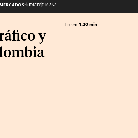
MERCADOS:
ÍNDICES
DIVISAS
4:00 min
Lectura
ráfico y
olombia