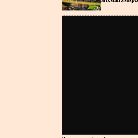
arrestan a sosp