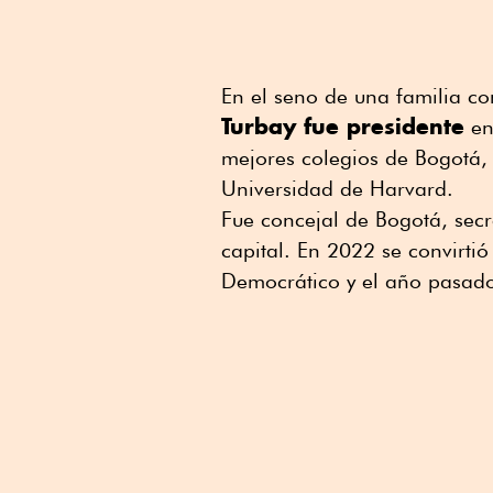
En el seno de una familia co
Turbay fue presidente
en
mejores colegios de Bogotá,
Universidad de Harvard.
Fue concejal de Bogotá, secr
capital. En 2022 se convirti
Democrático y el año pasado