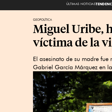
ÚLTIMAS NOTICIAS
TENDENC
GEOPOLÍTICA
Miguel Uribe, h
víctima de la v
El asesinato de su madre fue 
Gabriel García Márquez en la 