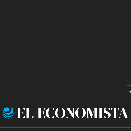
El
Economista