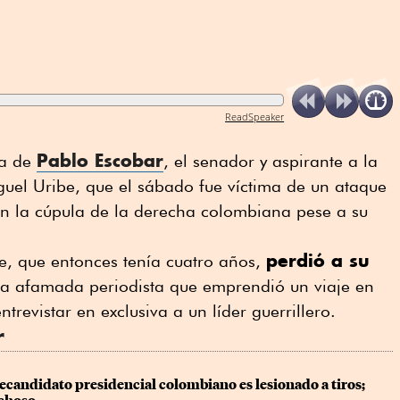
ReadSpeaker
Pablo Escobar
pa de
, el senador y aspirante a la
uel Uribe, que el sábado fue víctima de un ataque
en la cúpula de la derecha colombiana pese a su
perdió a su
e, que entonces tenía cuatro años,
na afamada periodista que emprendió un viaje en
trevistar en exclusiva a un líder guerrillero.
r
ecandidato presidencial colombiano es lesionado a tiros; 