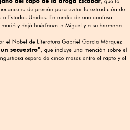
año del capo de la droga Escobar
, que la
canismo de presión para evitar la extradición de
s a Estados Unidos. En medio de una confusa
y murió y dejó huérfanos a Miguel y a su hermana
or el Nobel de Literatura Gabriel García Márquez
 un secuestro"
, que incluye una mención sobre el
gustiosa espera de cinco meses entre el rapto y el