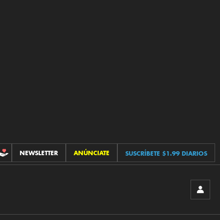
NEWSLETTER
ANÚNCIATE
SUSCRÍBETE $1.99 DIARIOS
CONTRIBUCIONES
INICIA
SESIÓ