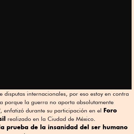
ne disputas internacionales, por eso estoy en contra
ia porque la guerra no aporta absolutamente
Foro
, enfatizó durante su participación en el
il
realizado en la Ciudad de México.
 la prueba de la insanidad del ser humano