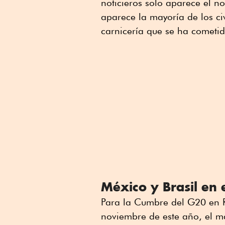
noticieros solo aparece el n
aparece la mayoría de los ci
carnicería que se ha cometi
México y Brasil en 
Para la Cumbre del G20 en Rí
noviembre de este año, el m