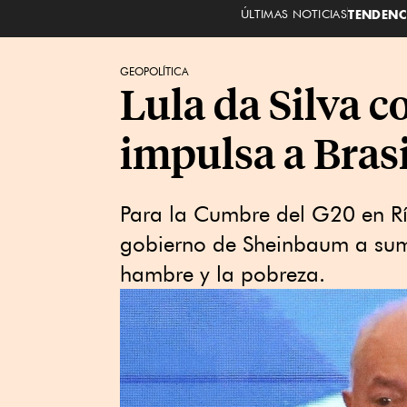
ÚLTIMAS NOTICIAS
TENDENC
GEOPOLÍTICA
Lula da Silva 
impulsa a Bras
Para la Cumbre del G20 en Río
gobierno de Sheinbaum a suma
hambre y la pobreza.