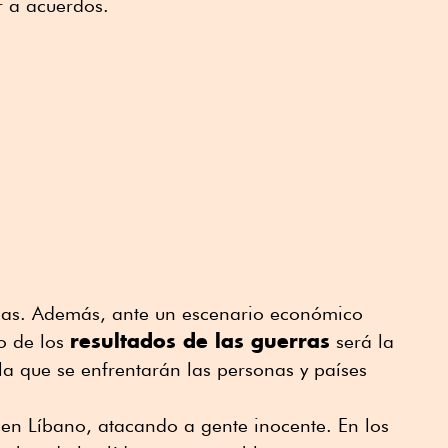
r a acuerdos.
as. Además, ante un escenario económico
resultados de las guerras
o de los
será la
a que se enfrentarán las personas y países
 en Líbano, atacando a gente inocente. En los