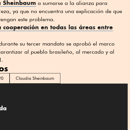
ia Sheinbaum
a sumarse a la alianza para
reza, ya que no encuentra una explicación de que
 tengan este problema.
a cooperación en todas las áreas entre
 durante su tercer mandato se aprobó el marco
garantizar al pueblo brasileño, al mercado y al
l.
os
20
Claudia Sheinbaum
eda