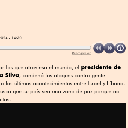
2024 - 14:30
ReadSpeaker
presidente de
por las que atraviesa el mundo, el
da Silva
, condenó los ataques contra gente
 a los últimos acontecimientos entre Israel y Líbano.
usca que su país sea una zona de paz porque no
ctos.