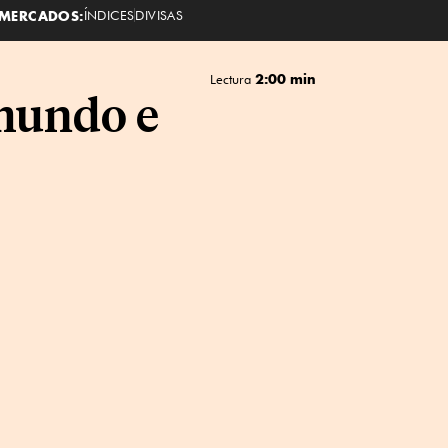
MERCADOS:
ÍNDICES
DIVISAS
2:00 min
Lectura
 mundo e