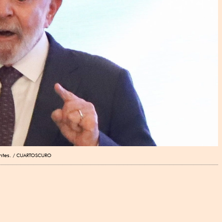
ntes.
CUARTOSCURO