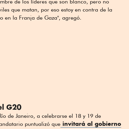
ombre de los líderes que son blanco, pero no
viles que matan, por eso estoy en contra de la
do en la Franja de Gaza", agregó.
el G20
o de Janeiro, a celebrarse el 18 y 19 de
invitará al gobierno
andatario puntualizó que