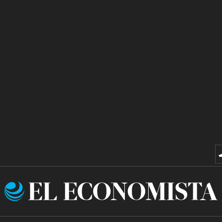
El
Economista