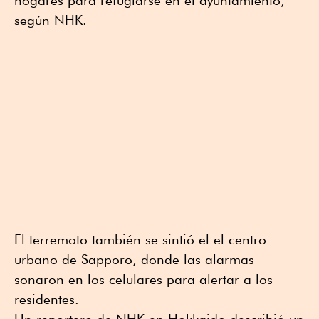
según NHK.
El terremoto también se sintió el el centro
urbano de Sapporo, donde las alarmas
sonaron en los celulares para alertar a los
residentes.
Un reportero de NHK en Hokkaido describió un