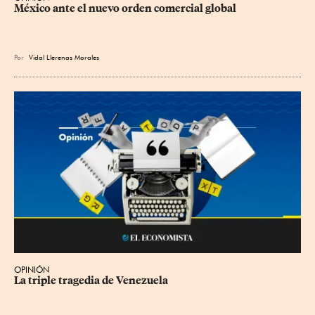
México ante el nuevo orden comercial global
Por
Vidal Llerenas Morales
OPINIÓN
La triple tragedia de Venezuela