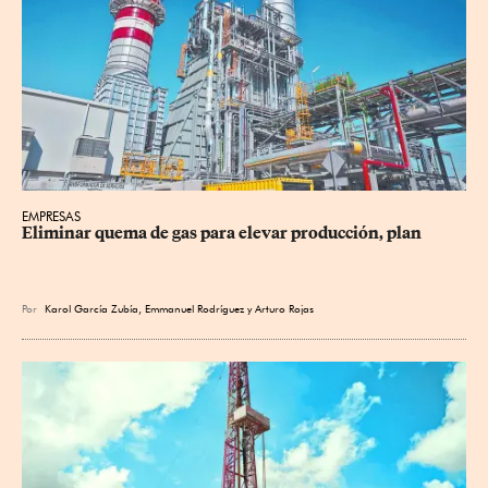
EMPRESAS
Eliminar quema de gas para elevar producción, plan
Por
Karol García Zubía
,
Emmanuel Rodríguez
y
Arturo Rojas