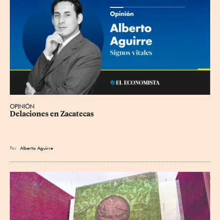
OPINIÓN
Delaciones en Zacatecas
Por
Alberto Aguirre