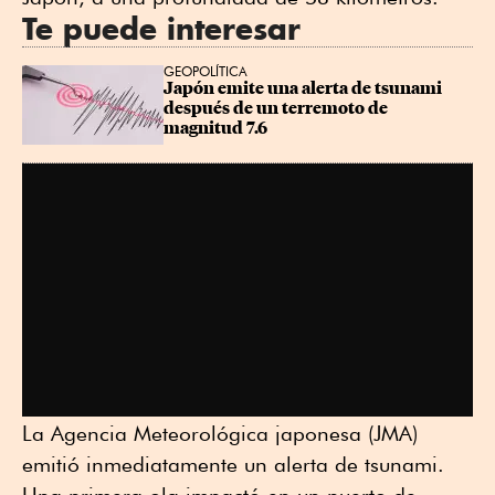
Te puede interesar
GEOPOLÍTICA
Japón emite una alerta de tsunami 
después de un terremoto de 
magnitud 7.6
La Agencia Meteorológica japonesa (JMA)
emitió inmediatamente un alerta de tsunami.
Una primera ola impactó en un puerto de