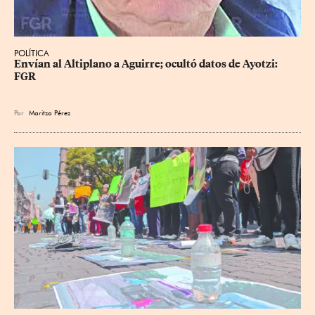
POLÍTICA
Envían al Altiplano a Aguirre; ocultó datos de Ayotzi: 
FGR
Por
Maritza Pérez