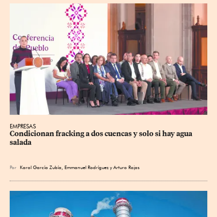
EMPRESAS
Condicionan fracking a dos cuencas y solo si hay agua 
salada
Por
Karol García Zubía
,
Emmanuel Rodríguez
y
Arturo Rojas