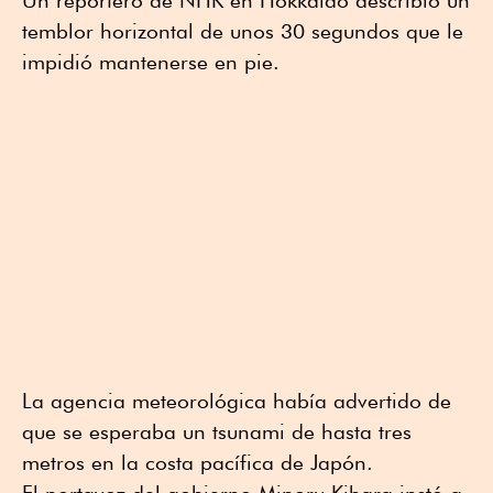
temblor horizontal de unos 30 segundos que le
impidió mantenerse en pie.
La agencia meteorológica había advertido de
que se esperaba un tsunami de hasta tres
metros en la costa pacífica de Japón.
El portavoz del gobierno Minoru Kihara instó a