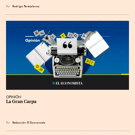
Por
Rodrigo Perezalonso
OPINIÓN
La Gran Carpa
Por
Redacción El Economista