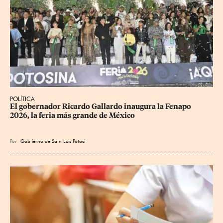
POLÍTICA
​El gobernador Ricardo Gallardo inaugura la Fenapo 
2026, la feria más grande de México
Por
Gob
ierno de Sa
n Luis Potosí