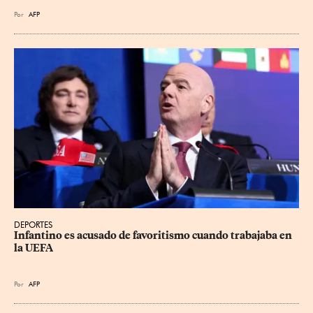
Por
AFP
DEPORTES
Infantino es acusado de favoritismo cuando trabajaba en 
la UEFA
Por
AFP