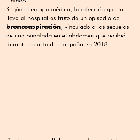
Caiado.
Según el equipo médico, la infección que lo
llevó al hospital es fruto de un episodio de
broncoaspiración
, vinculado a las secuelas
de una puñalada en el abdomen que recibió
durante un acto de campaña en 2018.