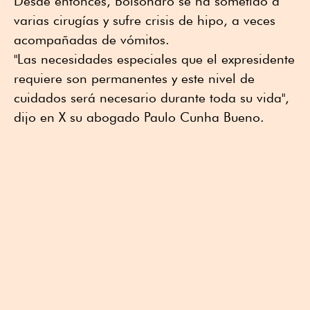
Desde entonces, Bolsonaro se ha sometido a
varias cirugías y sufre crisis de hipo, a veces
acompañadas de vómitos.
"Las necesidades especiales que el expresidente
requiere son permanentes y este nivel de
cuidados será necesario durante toda su vida",
dijo en X su abogado Paulo Cunha Bueno.