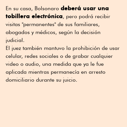
deberá usar una
En su casa, Bolsonaro
tobillera electrónica
, pero podrá recibir
visitas "permanentes" de sus familiares,
abogados y médicos, según la decisión
judicial.
El juez también mantuvo la prohibición de usar
celular, redes sociales o de grabar cualquier
video o audio, una medida que ya le fue
aplicada mientras permanecía en arresto
domiciliario durante su juicio.