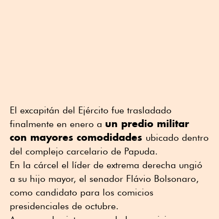
El excapitán del Ejército fue trasladado
un predio militar
finalmente en enero a
con mayores comodidades
ubicado dentro
del complejo carcelario de Papuda.
En la cárcel el líder de extrema derecha ungió
a su hijo mayor, el senador Flávio Bolsonaro,
como candidato para los comicios
presidenciales de octubre.