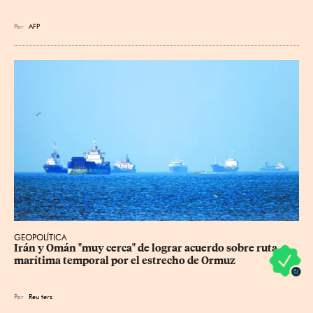
Por
AFP
GEOPOLÍTICA
Irán y Omán "muy cerca" de lograr acuerdo sobre ruta 
marítima temporal por el estrecho de Ormuz
Por
Reu
ters