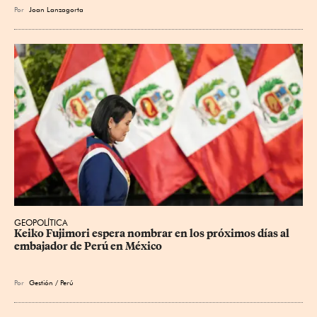
Por
Joan Lanzagorta
GEOPOLÍTICA
Keiko Fujimori espera nombrar en los próximos días al 
embajador de Perú en México
Por
Gestión / Perú