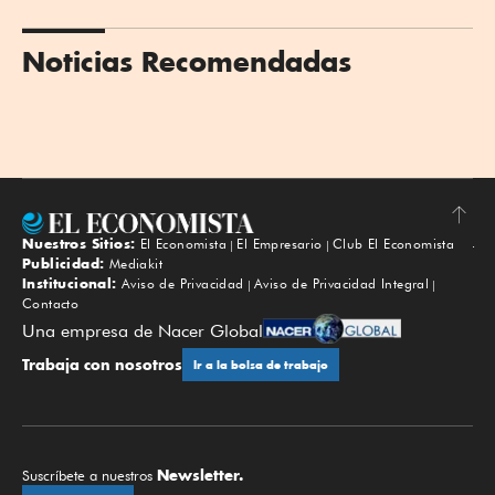
Noticias Recomendadas
Nuestros Sitios:
El Economista
El Empresario
Club El Economista
Subir
Publicidad:
Mediakit
Institucional:
Aviso de Privacidad
Aviso de Privacidad Integral
Contacto
Una empresa de Nacer Global
Trabaja con nosotros
Ir a la bolsa de trabajo
Newsletter.
Suscríbete a nuestros