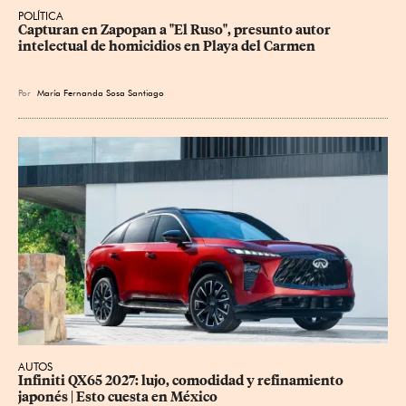
POLÍTICA
Capturan en Zapopan a "El Ruso", presunto autor 
intelectual de homicidios en Playa del Carmen
Por
María Fernanda Sosa Santiago
AUTOS
Infiniti QX65 2027: lujo, comodidad y refinamiento 
japonés | Esto cuesta en México