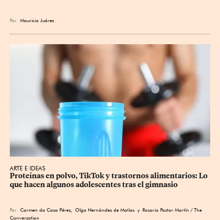
Por
Mauricio Juárez
ARTE E IDEAS
Proteínas en polvo, TikTok y trastornos alimentarios: Lo 
que hacen algunos adolescentes tras el gimnasio
Por
Carmen da Casa Pérez
,
Olga Hernández de Matías
y Rosario Pastor Martín / The
Conversation