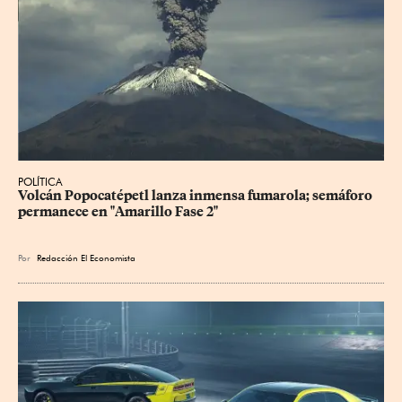
POLÍTICA
Volcán Popocatépetl lanza inmensa fumarola; semáforo 
permanece en "Amarillo Fase 2"
Por
Redacción El Economista