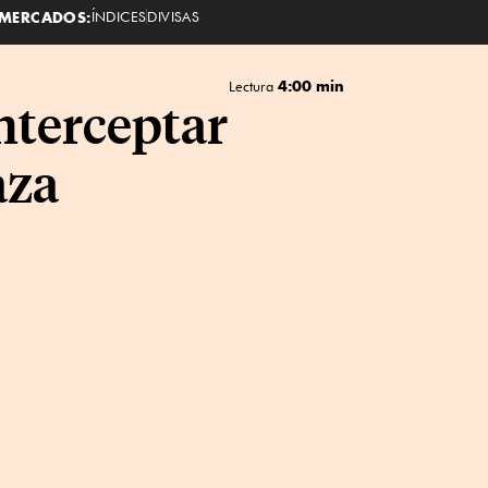
MERCADOS:
ÍNDICES
DIVISAS
4:00 min
Lectura
interceptar
aza