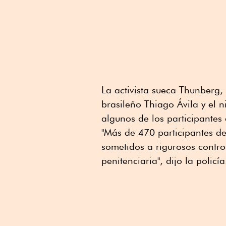
La activista sueca Thunberg,
brasileño Thiago Ávila y el
algunos de los participantes e
"Más de 470 participantes de l
sometidos a rigurosos control
penitenciaria", dijo la policía