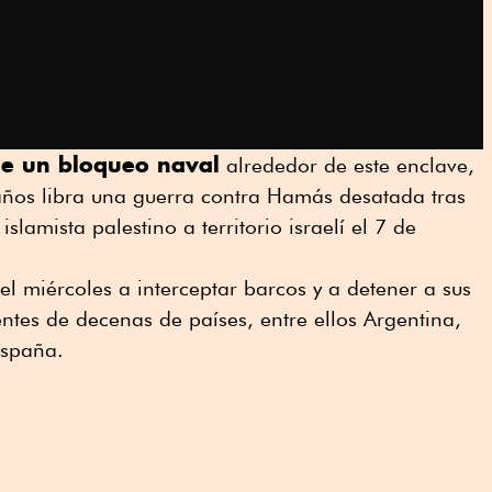
ne un bloqueo naval
alrededor de este enclave,
ños libra una guerra contra Hamás desatada tras
slamista palestino a territorio israelí el 7 de
l miércoles a interceptar barcos y a detener a sus
entes de decenas de países, entre ellos Argentina,
España.