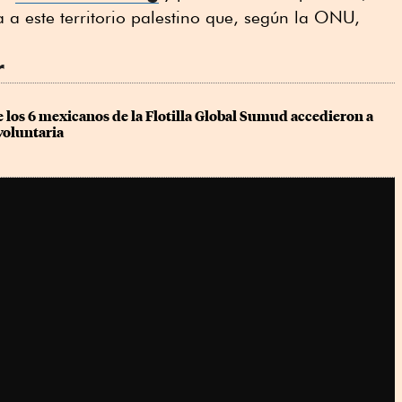
a a este territorio palestino que, según la ONU,
r
los 6 mexicanos de la Flotilla Global Sumud accedieron a 
voluntaria