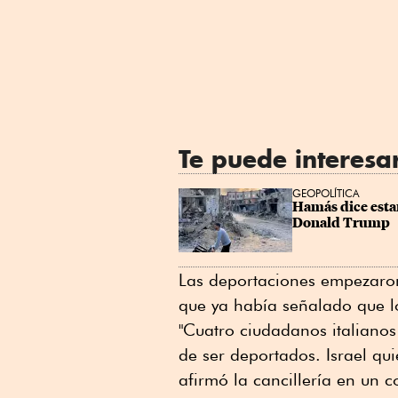
Te puede interesa
GEOPOLÍTICA
Hamás dice estar
Donald Trump
Las deportaciones empezaron 
que ya había señalado que lo
"Cuatro ciudadanos italianos
de ser deportados. Israel qui
afirmó la cancillería en un 