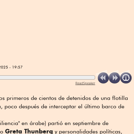
2025 - 19:57
ReadSpeaker
los primeros de cientos de detenidos de una flotilla
, poco después de interceptar el último barco de
siliencia" en árabe) partió en septiembre de
Greta Thunberg
mo
y personalidades políticas,