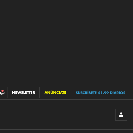
NEWSLETTER
ANÚNCIATE
SUSCRÍBETE $1.99 DIARIOS
CONTRIBUCIONES
INICIA
SESIÓ