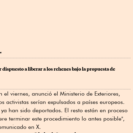
r
 dispuesto a liberar a los rehenes bajo la propuesta de 
el viernes, anunció el Ministerio de Exteriores,
s activistas serían expulsados a países europeos.
 ya han sido deportados. El resto están en proceso
ere terminar este procedimiento lo antes posible",
comunicado en X.