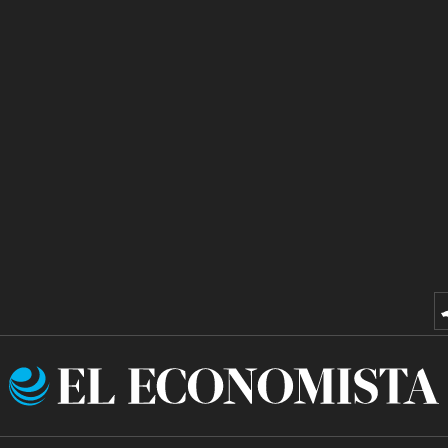
El
Economista