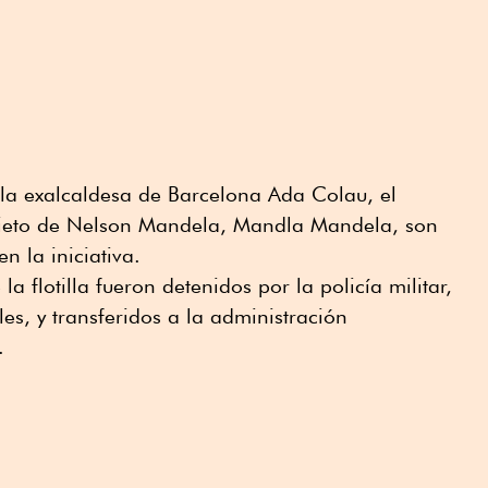
 la exalcaldesa de Barcelona Ada Colau, el
 nieto de Nelson Mandela, Mandla Mandela, son
n la iniciativa.
a flotilla fueron detenidos por la policía militar,
es, y transferidos a la administración
.