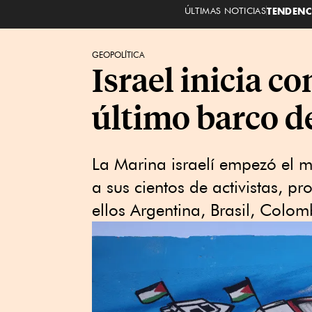
ÚLTIMAS NOTICIAS
TENDENC
GEOPOLÍTICA
Israel inicia c
último barco de
La Marina israelí empezó el mi
a sus cientos de activistas, p
ellos Argentina, Brasil, Colo