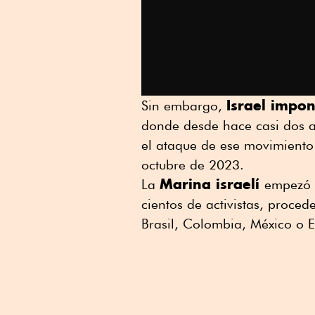
Israel impo
Sin embargo,
donde desde hace casi dos a
el ataque de ese movimiento i
octubre de 2023.
Marina israelí
La
empezó e
cientos de activistas, proced
Brasil, Colombia, México o 