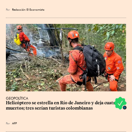
Por
Redacción El Economista
GEOPOLÍTICA
Helicóptero se estrella en Río de Janeiro y deja cuatro 
muertos; tres serían turistas colombianas
Por
AFP