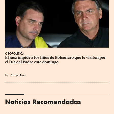
GEOPOLÍTICA
El juez impide a los hijos de Bolsonaro que le visiten por 
el Día del Padre este domingo
Por
Eu
ropa Press
Noticias Recomendadas