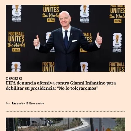
DEPORTES
FIFA denuncia ofensiva contra Gianni Infantino para 
debilitar su presidencia: “No lo toleraremos”
Por
Redacción El Economista