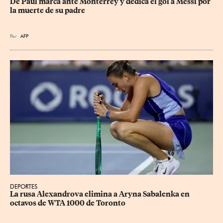
De Paul marca ante Monterrey y dedica el gol a Messi por 
la muerte de su padre
Por
AFP
DEPORTES
La rusa Alexandrova elimina a Aryna Sabalenka en 
octavos de WTA 1000 de Toronto