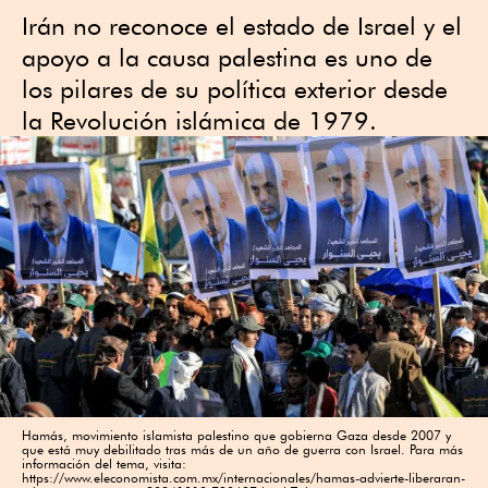
Irán no reconoce el estado de Israel y el
apoyo a la causa palestina es uno de
los pilares de su política exterior desde
la Revolución islámica de 1979.
Hamás, movimiento islamista palestino que gobierna Gaza desde 2007 y
que está muy debilitado tras más de un año de guerra con Israel. Para más
información del tema, visita:
https://www.eleconomista.com.mx/internacionales/hamas-advierte-liberaran-