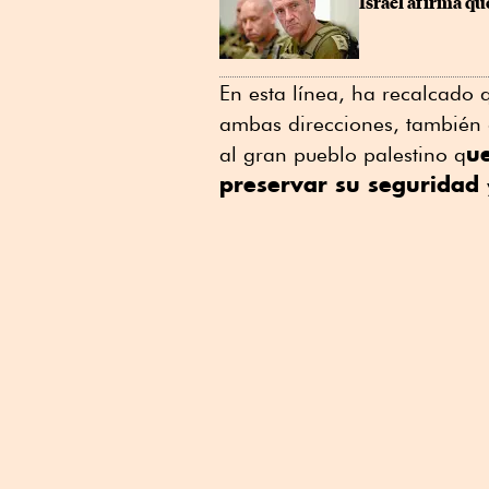
Israel afirma q
En esta línea, ha recalcado 
ambas direcciones, también a
ue
al gran pueblo palestino q
preservar su seguridad