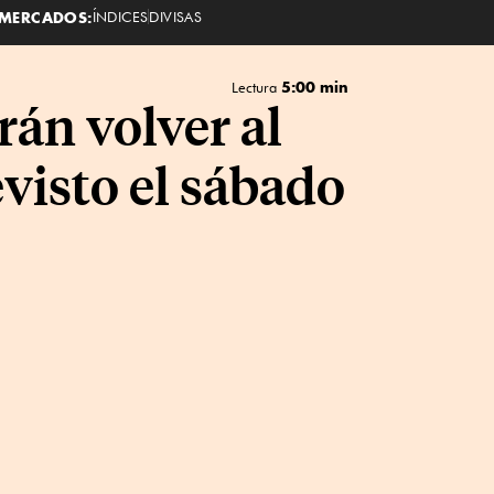
MERCADOS:
ÍNDICES
DIVISAS
5:00 min
Lectura
án volver al
evisto el sábado