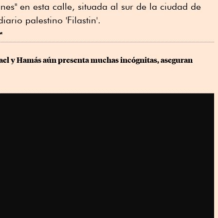
nes" en esta calle, situada al sur de la ciudad de
ario palestino 'Filastin'.
r
rael y Hamás aún presenta muchas incógnitas, aseguran 