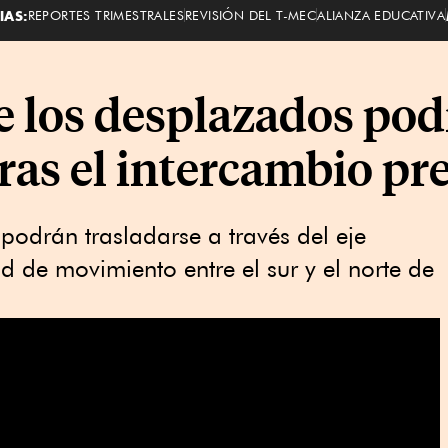
IAS:
REPORTES TRIMESTRALES
REVISIÓN DEL T-MEC
ALIANZA EDUCATIVA
 los desplazados podr
ras el intercambio pr
podrán trasladarse a través del eje
ad de movimiento entre el sur y el norte de