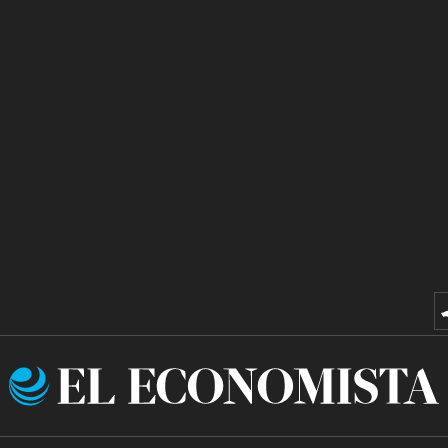
El
Economista