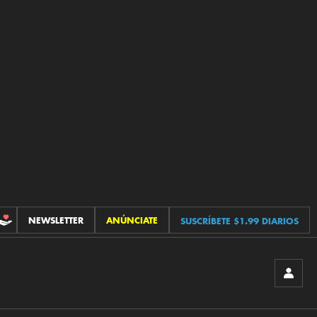
NEWSLETTER
ANÚNCIATE
SUSCRÍBETE $1.99 DIARIOS
CONTRIBUCIONES
INICIA
SESIÓ