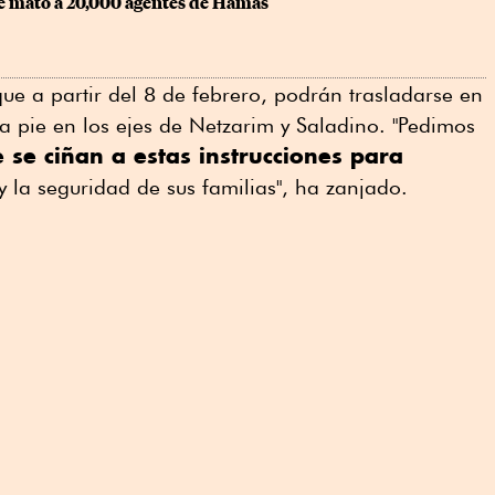
ue mató a 20,000 agentes de Hamás
que a partir del 8 de febrero, podrán trasladarse en
 pie en los ejes de Netzarim y Saladino. "Pedimos
 se ciñan a estas instrucciones para
y la seguridad de sus familias", ha zanjado.