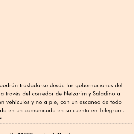
podrán trasladarse desde las gobernaciones del
e a través del corredor de Netzarim y Saladino a
 en vehículos y no a pie, con un escaneo de todo
tado en un comunicado en su cuenta en Telegram.
r