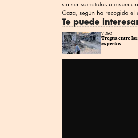
sin ser sometidos a inspeccio
Gaza, según ha recogido el di
Te puede interesa
VIDEO
Tregua entre Is
expertos