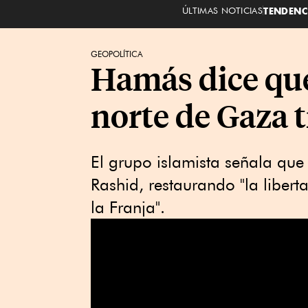
ÚLTIMAS NOTICIAS
TENDENC
GEOPOLÍTICA
Hamás dice que
norte de Gaza t
El grupo islamista señala que 
Rashid, restaurando "la libert
la Franja".