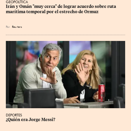
GEOPOLÍTICA
Irán y Omán "muy cerca" de lograr acuerdo sobre ruta 
marítima temporal por el estrecho de Ormuz
Por
Reu
ters
DEPORTES
¿Quién era Jorge Messi?