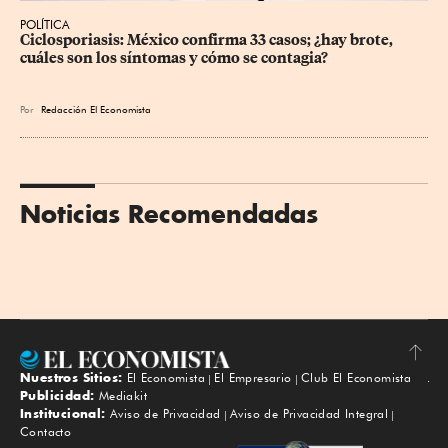
POLÍTICA
Ciclosporiasis: México confirma 33 casos; ¿hay brote, 
cuáles son los síntomas y cómo se contagia?
Por
Redacción El Economista
Noticias Recomendadas
Nuestros Sitios:
El Economista
El Empresario
Club El Economista
Subir
Publicidad:
Mediakit
Institucional:
Aviso de Privacidad
Aviso de Privacidad Integral
Contacto