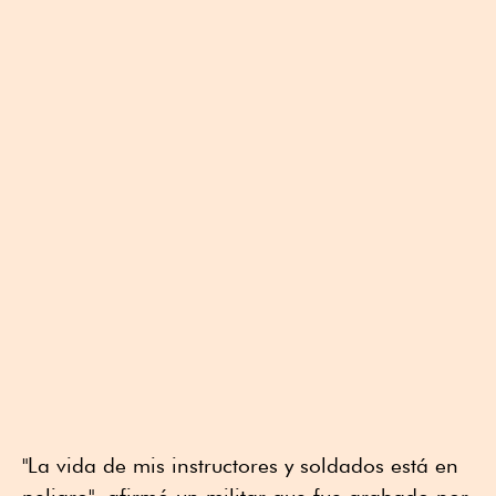
"La vida de mis instructores y soldados está en
peligro", afirmó un militar que fue grabado por