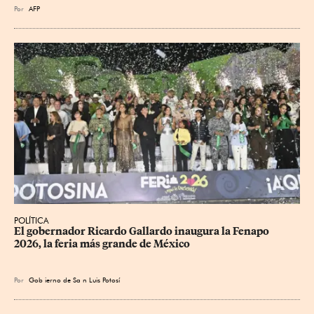
Por
AFP
POLÍTICA
​El gobernador Ricardo Gallardo inaugura la Fenapo 
2026, la feria más grande de México
Por
Gob
ierno de Sa
n Luis Potosí