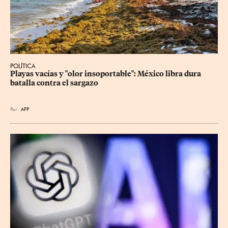
POLÍTICA
Playas vacías y "olor insoportable": México libra dura 
batalla contra el sargazo
Por
AFP