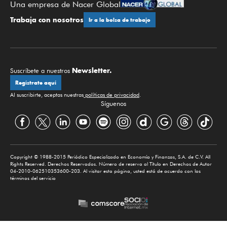
Una empresa de Nacer Global
Trabaja con nosotros
Ir a la bolsa de trabajo
Newsletter.
Suscríbete a nuestros
Regístrate aquí
Al suscribirte, aceptas nuestras
políticas de privacidad
.
Síguenos
Copyright © 1988-2015 Periódico Especializado en Economía y Finanzas, S.A. de C.V. All
Rights Reserved. Derechos Reservados. Número de reserva al Título en Derechos de Autor
04-2010-062510353600-203. Al visitar esta página, usted está de acuerdo con los
términos del servicio