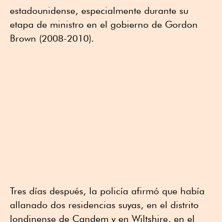
estadounidense, especialmente durante su
etapa de ministro en el gobierno de Gordon
Brown (2008-2010).
Tres días después, la policía afirmó que había
allanado dos residencias suyas, en el distrito
londinense de Candem y en Wiltshire, en el