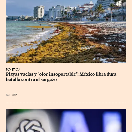
POLÍTICA
Playas vacías y "olor insoportable": México libra dura 
batalla contra el sargazo
Por
AFP