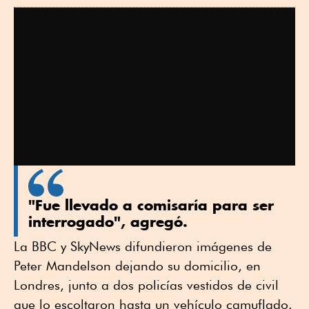
"Fue llevado a comisaría para ser
interrogado", agregó.
La BBC y SkyNews difundieron imágenes de
Peter Mandelson dejando su domicilio, en
Londres, junto a dos policías vestidos de civil
que lo escoltaron hasta un vehículo camuflado.