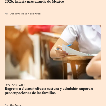
2026, la feria más grande de México
Por
Gob
ierno de Sa
n Luis Potosí
LOS ESPECIALES
Regreso a clases: infraestructura y admisión superan 
preocupaciones de las familias
Por
Alba Servín