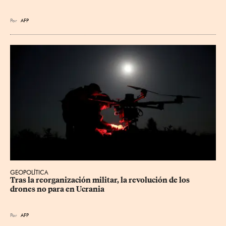
Por
AFP
GEOPOLÍTICA
Tras la reorganización militar, la revolución de los 
drones no para en Ucrania
Por
AFP