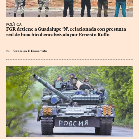
POLÍTICA
FGR detiene a Guadalupe ‘N’, relacionada con presunta 
red de huachicol encabezada por Ernesto Ruffo
Por
Redacción El Economista