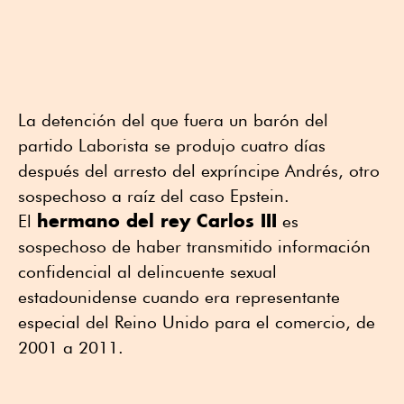
La detención del que fuera un barón del
partido Laborista se produjo cuatro días
después del arresto del expríncipe Andrés, otro
sospechoso a raíz del caso Epstein.
hermano del rey Carlos III
El
es
sospechoso de haber transmitido información
confidencial al delincuente sexual
estadounidense cuando era representante
especial del Reino Unido para el comercio, de
2001 a 2011.