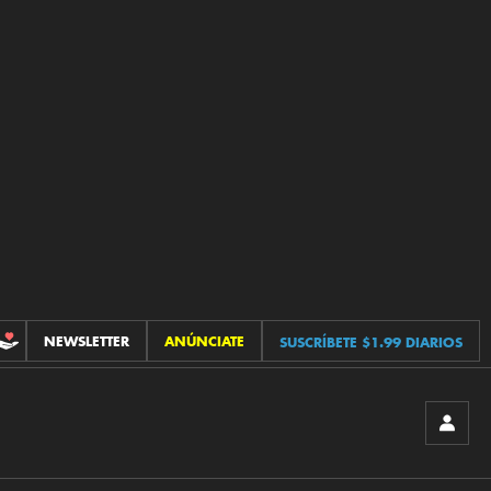
NEWSLETTER
ANÚNCIATE
SUSCRÍBETE $1.99 DIARIOS
CONTRIBUCIONES
INICIA
SESIÓ