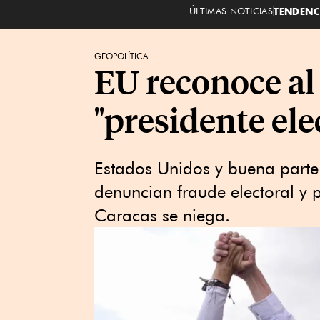
ÚLTIMAS NOTICIAS
TENDENC
GEOPOLÍTICA
EU reconoce a
"presidente ele
Estados Unidos y buena parte
denuncian fraude electoral y p
Caracas se niega.