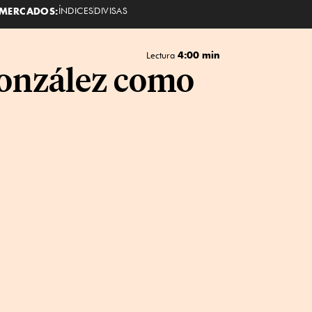
MERCADOS:
ÍNDICES
DIVISAS
4:00 min
Lectura
González como