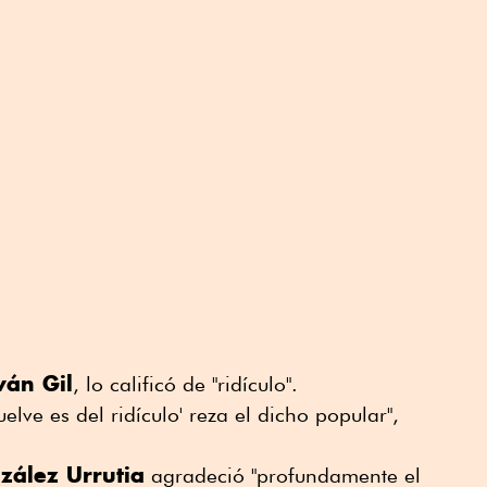
ván Gil
, lo calificó de "ridículo".
elve es del ridículo' reza el dicho popular",
zález Urrutia
agradeció "profundamente el