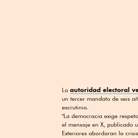
autoridad electoral 
La
un tercer mandato de seis añ
escrutinio.
"La democracia exige respeto
el mensaje en X, publicado u
Exteriores abordaran la crisi