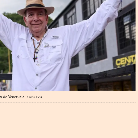
a de Venezuela.
ARCHIVO