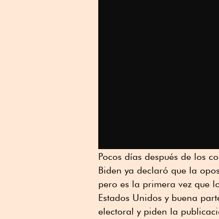
Pocos días después de los co
Biden ya declaró que la opo
pero es la primera vez que lo
Estados Unidos y buena part
electoral y piden la publicac