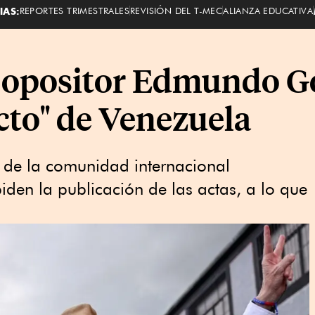
IAS:
REPORTES TRIMESTRALES
REVISIÓN DEL T-MEC
ALIANZA EDUCATIVA
l opositor Edmundo 
cto" de Venezuela
 de la comunidad internacional
iden la publicación de las actas, a lo que