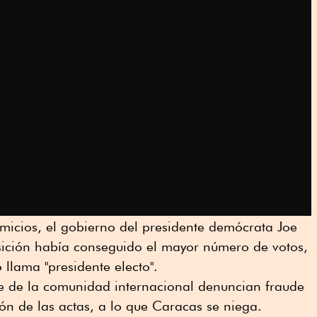
micios, el gobierno del presidente demócrata Joe
sición había conseguido el mayor número de votos,
 llama "presidente electo".
e de la comunidad internacional denuncian fraude
ión de las actas, a lo que Caracas se niega.