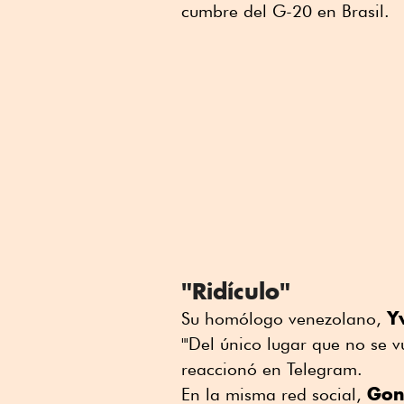
cumbre del G-20 en Brasil.
"Ridículo"
Y
Su homólogo venezolano,
"'Del único lugar que no se vu
reaccionó en Telegram.
Gon
En la misma red social,