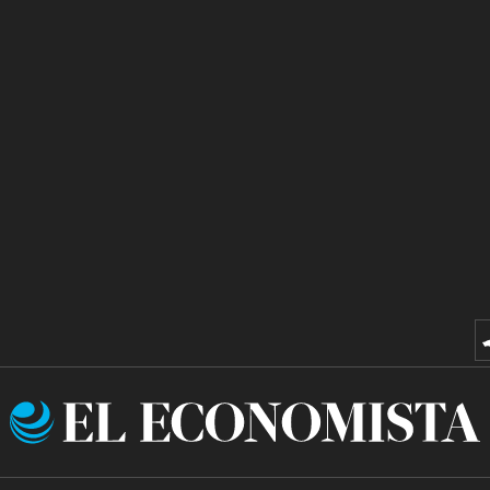
El
Economista