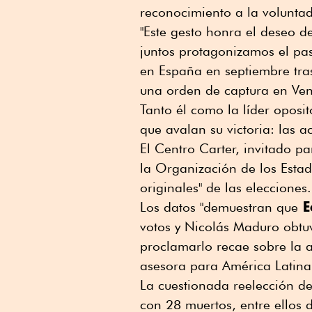
reconocimiento a la volunta
"Este gesto honra el deseo d
juntos protagonizamos el pasa
en España en septiembre tras
una orden de captura en Ven
Tanto él como la líder opos
que avalan su victoria: las ac
El Centro Carter, invitado p
la Organización de los Esta
originales" de las elecciones.
E
Los datos "demuestran que
votos y Nicolás Maduro obtuv
proclamarlo recae sobre la a
asesora para América Latina 
La cuestionada reelección d
con 28 muertos, entre ellos 