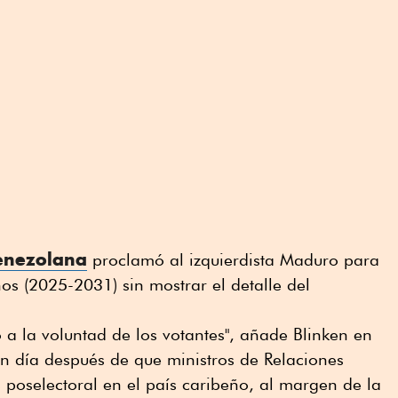
venezolana
proclamó al izquierdista Maduro para
os (2025-2031) sin mostrar el detalle del
 a la voluntad de los votantes", añade Blinken en
n día después de que ministros de Relaciones
s poselectoral en el país caribeño, al margen de la