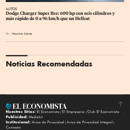
AUTOS
Dodge Charger Super Bee: 600 hp con seis cilindros y 
más rápido de 0 a 96 km/h que un Hellcat
Por
Mauricio Juárez
Noticias Recomendadas
Nuestros Sitios:
El Economista
El Empresario
Club El Economista
Subir
Publicidad:
Mediakit
Institucional:
Aviso de Privacidad
Aviso de Privacidad Integral
Contacto