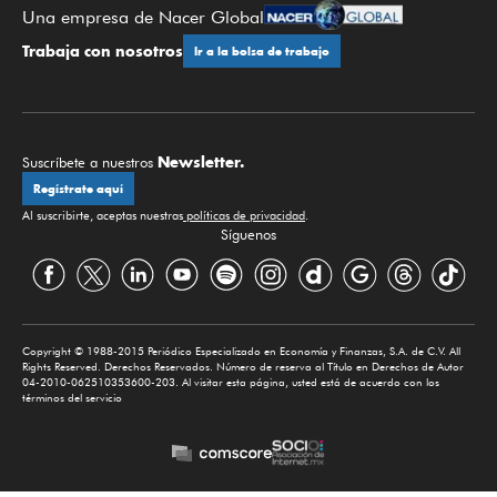
Una empresa de Nacer Global
Trabaja con nosotros
Ir a la bolsa de trabajo
Newsletter.
Suscríbete a nuestros
Regístrate aquí
Al suscribirte, aceptas nuestras
políticas de privacidad
.
Síguenos
Copyright © 1988-2015 Periódico Especializado en Economía y Finanzas, S.A. de C.V. All
Rights Reserved. Derechos Reservados. Número de reserva al Título en Derechos de Autor
04-2010-062510353600-203. Al visitar esta página, usted está de acuerdo con los
términos del servicio