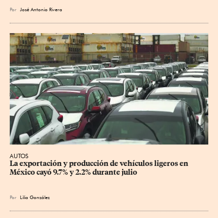
Por
José Antonio Rivera
AUTOS
La exportación y producción de vehículos ligeros en 
México cayó 9.7% y 2.2% durante julio
Por
Lilia González