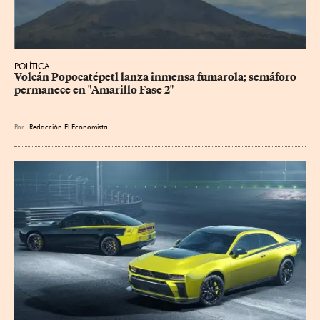
POLÍTICA
Volcán Popocatépetl lanza inmensa fumarola; semáforo 
permanece en "Amarillo Fase 2"
Por
Redacción El Economista