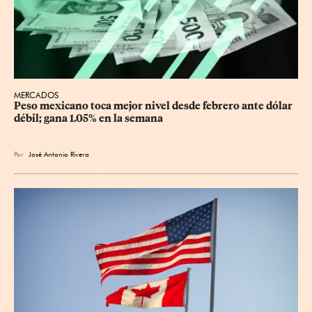
MERCADOS
Peso mexicano toca mejor nivel desde febrero ante dólar 
débil; gana 1.05% en la semana
Por
José Antonio Rivera