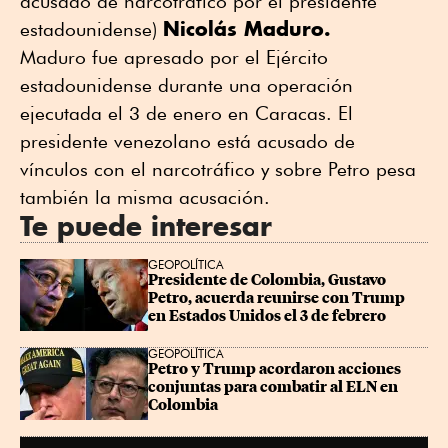
acusado de narcotráfico por el presidente
Nicolás Maduro.
estadounidense)
Maduro fue apresado por el Ejército
estadounidense durante una operación
ejecutada el 3 de enero en Caracas. El
presidente venezolano está acusado de
vínculos con el narcotráfico y sobre Petro pesa
también la misma acusación.
Te puede interesar
GEOPOLÍTICA
Presidente de Colombia, Gustavo 
Petro, acuerda reunirse con Trump 
en Estados Unidos el 3 de febrero
GEOPOLÍTICA
Petro y Trump acordaron acciones 
conjuntas para combatir al ELN en 
Colombia