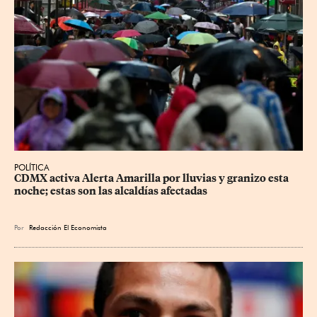
POLÍTICA
CDMX activa Alerta Amarilla por lluvias y granizo esta 
noche; estas son las alcaldías afectadas
Por
Redacción El Economista