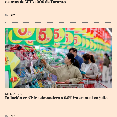
octavos de WTA 1000 de Toronto
Por
AFP
MERCADOS
Inflación en China desacelera a 0.5% interanual en julio
Por
AFP