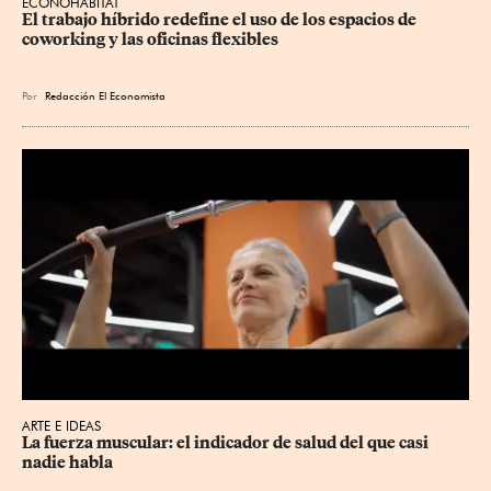
ECONOHÁBITAT
El trabajo híbrido redefine el uso de los espacios de 
coworking y las oficinas flexibles
Por
Redacción El Economista
ARTE E IDEAS
La fuerza muscular: el indicador de salud del que casi 
nadie habla