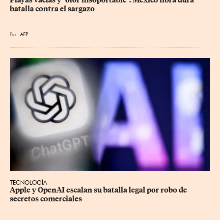
Playas vacías y "olor insoportable": México libra dura 
batalla contra el sargazo
Por
AFP
TECNOLOGÍA
Apple y OpenAI escalan su batalla legal por robo de 
secretos comerciales