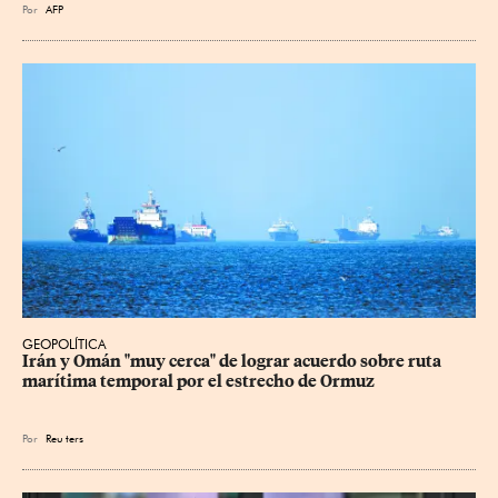
Por
AFP
GEOPOLÍTICA
Irán y Omán "muy cerca" de lograr acuerdo sobre ruta 
marítima temporal por el estrecho de Ormuz
Por
Reu
ters