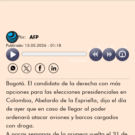
AFP
Por:
Publicado:
13.05.2026 - 01:18
ReadSpeaker
Compartir
Compartir
Compartir
Compartir
por
por
por
por
WhatsApp
Twitter
Facebook
Linkedin
Bogotá. El candidato de la derecha con más
opciones para las elecciones presidenciales en
Colombia, Abelardo de la Espriella, dijo el día
de ayer que en caso de llegar al poder
ordenará atacar aviones y barcos cargados
con droga.
A pocas semanas de la primera vuelta el 31 de