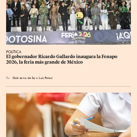
POLÍTICA
​El gobernador Ricardo Gallardo inaugura la Fenapo 
2026, la feria más grande de México
Por
Gob
ierno de Sa
n Luis Potosí