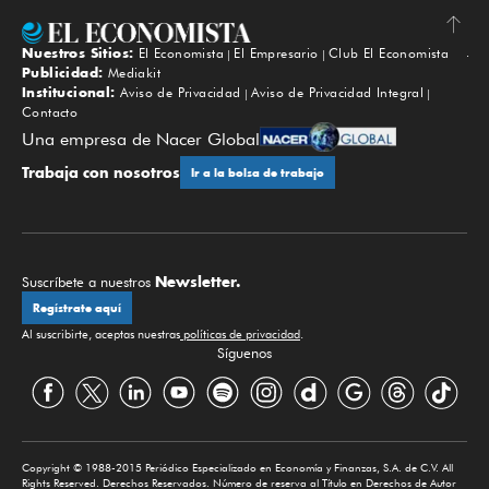
Nuestros Sitios:
El Economista
El Empresario
Club El Economista
Subir
Publicidad:
Mediakit
Institucional:
Aviso de Privacidad
Aviso de Privacidad Integral
Contacto
Una empresa de Nacer Global
Trabaja con nosotros
Ir a la bolsa de trabajo
Newsletter.
Suscríbete a nuestros
Regístrate aquí
Al suscribirte, aceptas nuestras
políticas de privacidad
.
Síguenos
Copyright © 1988-2015 Periódico Especializado en Economía y Finanzas, S.A. de C.V. All
Rights Reserved. Derechos Reservados. Número de reserva al Título en Derechos de Autor