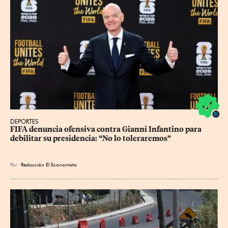
DEPORTES
FIFA denuncia ofensiva contra Gianni Infantino para 
debilitar su presidencia: “No lo toleraremos”
Por
Redacción El Economista