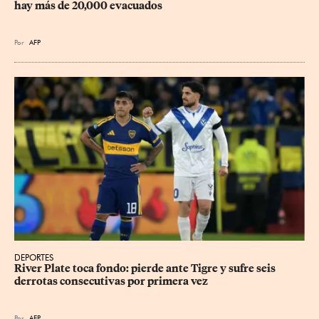
hay más de 20,000 evacuados
Por
AFP
DEPORTES
River Plate toca fondo: pierde ante Tigre y sufre seis 
derrotas consecutivas por primera vez
Por
AFP