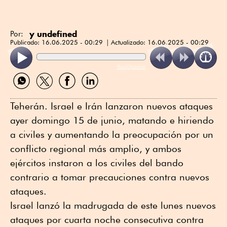
y undefined
Por:
Publicado:
16.06.2025 - 00:29
Actualizado:
16.06.2025 - 00:29
ReadSpeaker
Compartir
Compartir
Compartir
Compartir
por
por
por
por
WhatsApp
Twitter
Facebook
Linkedin
Teherán. Israel e Irán lanzaron nuevos ataques
ayer domingo 15 de junio, matando e hiriendo
a civiles y aumentando la preocupación por un
conflicto regional más amplio, y ambos
ejércitos instaron a los civiles del bando
contrario a tomar precauciones contra nuevos
ataques.
Israel lanzó la madrugada de este lunes nuevos
ataques por cuarta noche consecutiva contra