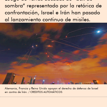
sombra” representado por la retórica de
confrontación, Israel e Irán han pasado
al lanzamiento continuo de misiles.
Alemania, Francia y Reino Unido apoyan el derecho de defensa de Israel
en contra de Irán.
CREDITOS AUTOMÁTICOS