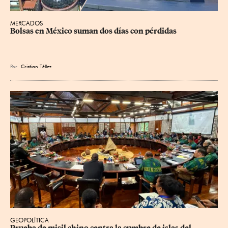
MERCADOS
Bolsas en México suman dos días con pérdidas
Por
Cristian Téllez
GEOPOLÍTICA
Prueba de misil chino centra la cumbre de islas del 