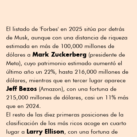
El listado de 'Forbes' en 2025 sitúa por detrás
de Musk, aunque con una distancia de riqueza
estimada en más de 100,000 millones de
Mark Zuckerberg
dólares a
(presidente de
Meta), cuyo patrimonio estimado aumentó el
último año un 22%, hasta 216,000 millones de
dólares, mientras que en tercer lugar aparece
Jeff Bezos
(Amazon), con una fortuna de
215,000 millones de dólares, casi un 11% más
que en 2024.
El resto de las diez primeras posiciones de la
clasificación de los más ricos acoge en cuarto
Larry Ellison
lugar a
, con una fortuna de