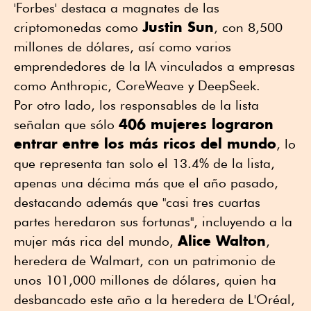
'Forbes' destaca a magnates de las
Justin Sun
criptomonedas como
, con 8,500
millones de dólares, así como varios
emprendedores de la IA vinculados a empresas
como Anthropic, CoreWeave y DeepSeek.
Por otro lado, los responsables de la lista
406 mujeres lograron
señalan que sólo
entrar entre los más ricos del mundo
, lo
que representa tan solo el 13.4% de la lista,
apenas una décima más que el año pasado,
destacando además que "casi tres cuartas
partes heredaron sus fortunas", incluyendo a la
Alice Walton
mujer más rica del mundo,
,
heredera de Walmart, con un patrimonio de
unos 101,000 millones de dólares, quien ha
desbancado este año a la heredera de L'Oréal,