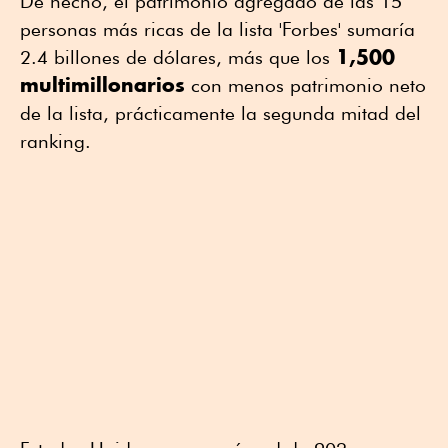
De hecho, el patrimonio agregado de las 15
personas más ricas de la lista 'Forbes' sumaría
1,500
2.4 billones de dólares, más que los
multimillonarios
con menos patrimonio neto
de la lista, prácticamente la segunda mitad del
ranking.