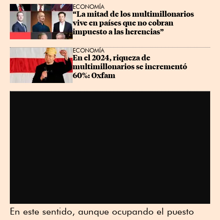
ECONOMÍA
“La mitad de los multimillonarios 
vive en países que no cobran 
impuesto a las herencias”
ECONOMÍA
En el 2024, riqueza de 
multimillonarios se incrementó 
60%: Oxfam
En este sentido, aunque ocupando el puesto