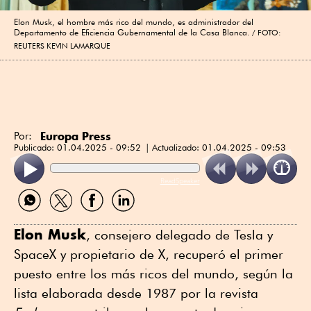
Elon Musk, el hombre más rico del mundo, es administrador del
Departamento de Eficiencia Gubernamental de la Casa Blanca.
FOTO:
REUTERS KEVIN LAMARQUE
Europa Press
Por:
Publicado:
01.04.2025 - 09:52
Actualizado:
01.04.2025 - 09:53
ReadSpeaker
Compartir
Compartir
Compartir
Compartir
por
por
por
por
WhatsApp
Twitter
Facebook
Linkedin
Elon Musk
, consejero delegado de Tesla y
SpaceX y propietario de X, recuperó el primer
puesto entre los más ricos del mundo, según la
lista elaborada desde 1987 por la revista