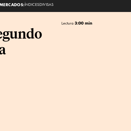
MERCADOS:
ÍNDICES
DIVISAS
3:00 min
Lectura
segundo
a