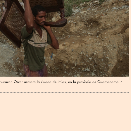
huracán Oscar azotara la ciudad de Imias, en la provincia de Guantánamo.