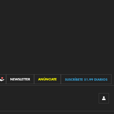
NEWSLETTER
ANÚNCIATE
SUSCRÍBETE $1.99 DIARIOS
CONTRIBUCIONES
INICIA
SESIÓ