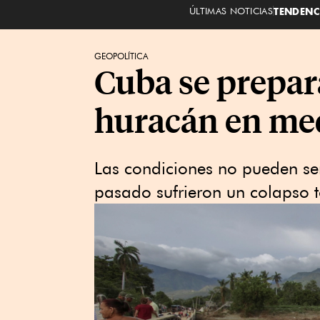
ÚLTIMAS NOTICIAS
TENDENC
GEOPOLÍTICA
Cuba se prepar
huracán en med
Las condiciones no pueden se
pasado sufrieron un colapso to