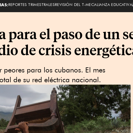
IAS:
REPORTES TRIMESTRALES
REVISIÓN DEL T-MEC
ALIANZA EDUCATIVA
a para el paso de un 
io de crisis energétic
r peores para los cubanos. El mes
tal de su red eléctrica nacional.