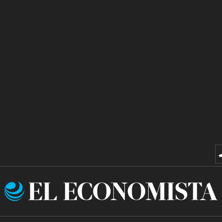
El
Economista