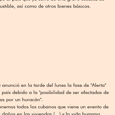
stible, así como de otros bienes básicos.
a
anunció en la tarde del lunes la fase de "Alerta"
 país debido a la "posibilidad de ser afectadas de
ias por un huracán".
tenemos todos los cubanos que viene un evento de
r daños en las viviendas (...) y la vida humana