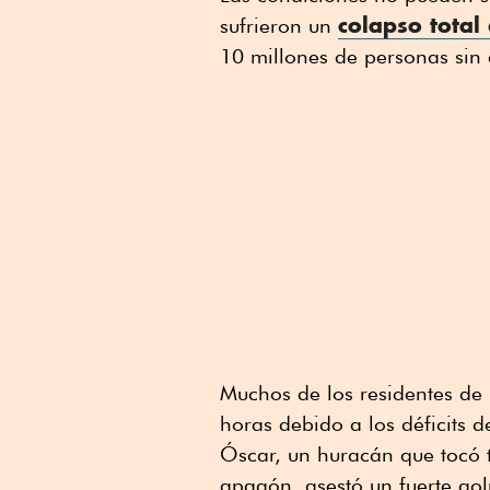
colapso total 
sufrieron un
10 millones de personas sin 
Muchos de los residentes de 
horas debido a los déficits 
Óscar, un huracán que tocó 
apagón, asestó un fuerte gol