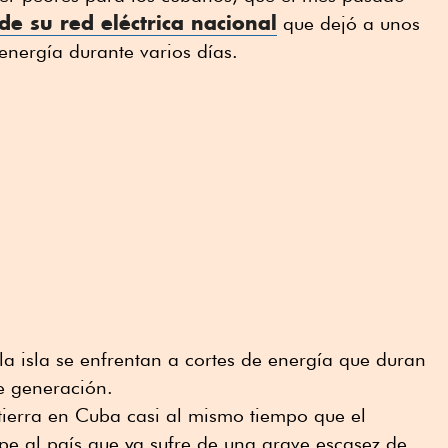
de su red eléctrica nacional
que dejó a unos
energía durante varios días.
la isla se enfrentan a cortes de energía que duran
de generación.
tierra en Cuba casi al mismo tiempo que el
pe al país que ya sufre de una grave escasez de