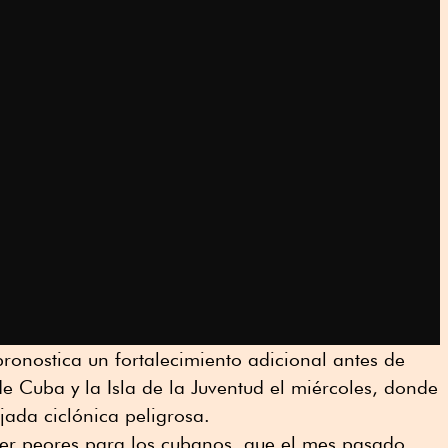
pronostica un fortalecimiento adicional antes de
de Cuba y la Isla de la Juventud el miércoles, donde
jada ciclónica peligrosa.
er peores para los cubanos, que el mes pasado