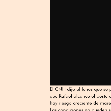
El CNH dijo el lunes que se 
que Rafael alcance el oeste 
hay riesgo creciente de mare
Las condiciones no pueden s