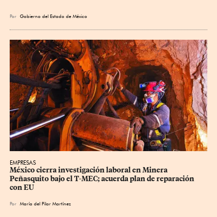
Por
Gobierno del Estado de México
EMPRESAS
México cierra investigación laboral en Minera 
Peñasquito bajo el T-MEC; acuerda plan de reparación 
con EU
Por
María del Pilar Martínez