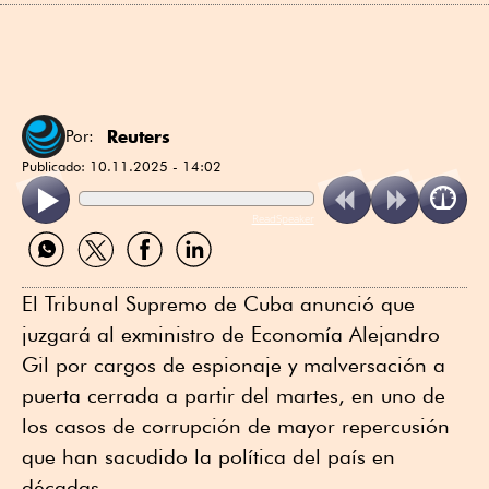
Reuters
Por:
Publicado:
10.11.2025 - 14:02
ReadSpeaker
Compartir
Compartir
Compartir
Compartir
por
por
por
por
WhatsApp
Twitter
Facebook
Linkedin
El Tribunal Supremo de Cuba anunció que
juzgará al exministro de Economía Alejandro
Gil por cargos de espionaje y malversación a
puerta cerrada a partir del martes, en uno de
los casos de corrupción de mayor repercusión
que han sacudido la política del país en
décadas.