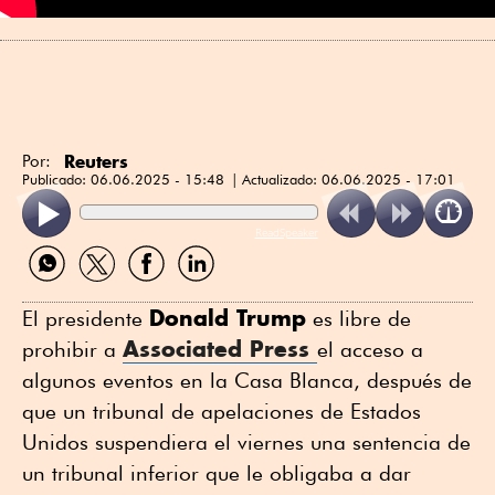
Reuters
Por:
Publicado:
06.06.2025 - 15:48
Actualizado:
06.06.2025 - 17:01
ReadSpeaker
Compartir
Compartir
Compartir
Compartir
por
por
por
por
WhatsApp
Twitter
Facebook
Linkedin
Donald Trump
El presidente
es libre de
Associated Press
prohibir a
el acceso a
algunos eventos en la Casa Blanca, después de
que un tribunal de apelaciones de Estados
Unidos suspendiera el viernes una sentencia de
un tribunal inferior que le obligaba a dar