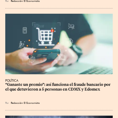
Por
Redacción El Economista
POLÍTICA
“Ganaste un premio”: así funciona el fraude bancario por 
el que detuvieron a 5 personas en CDMX y Edomex
Por
Redacción El Economista