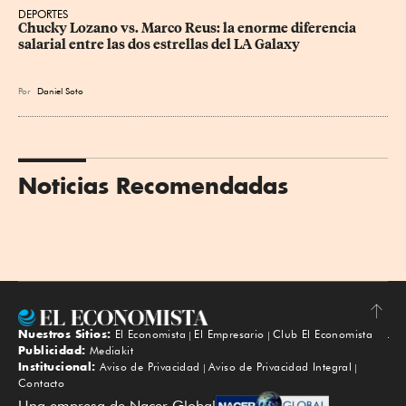
DEPORTES
Chucky Lozano vs. Marco Reus: la enorme diferencia 
salarial entre las dos estrellas del LA Galaxy
Por
Daniel Soto
Noticias Recomendadas
Nuestros Sitios:
El Economista
El Empresario
Club El Economista
Subir
Publicidad:
Mediakit
Institucional:
Aviso de Privacidad
Aviso de Privacidad Integral
Contacto
Una empresa de Nacer Global