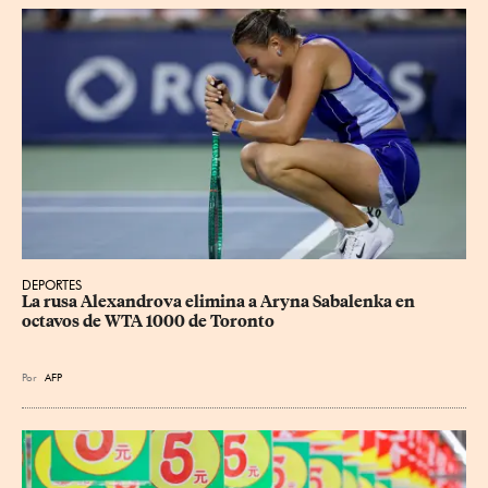
DEPORTES
La rusa Alexandrova elimina a Aryna Sabalenka en 
octavos de WTA 1000 de Toronto
Por
AFP