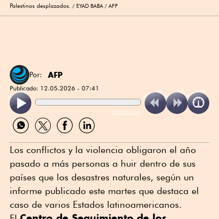
Palestinos desplazados.
EYAD BABA / AFP
AFP
Por:
Publicado:
12.05.2026 - 07:41
ReadSpeaker
Compartir
Compartir
Compartir
Compartir
por
por
por
por
WhatsApp
Twitter
Facebook
Linkedin
Los conflictos y la violencia obligaron el año
pasado a más personas a huir dentro de sus
países que los desastres naturales, según un
informe publicado este martes que destaca el
caso de varios Estados latinoamericanos.
Centro de Seguimiento de los
El