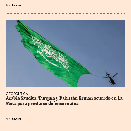
Por
Reuters
GEOPOLÍTICA
Arabia Saudita, Turquía y Pakistán firman acuerdo en La 
Meca para prestarse defensa mutua
Por
Reuters