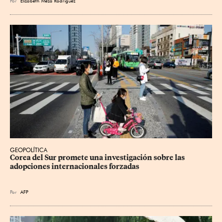
Por
Elizabeth Meza Rodríguez
GEOPOLÍTICA
Corea del Sur promete una investigación sobre las 
adopciones internacionales forzadas
Por
AFP