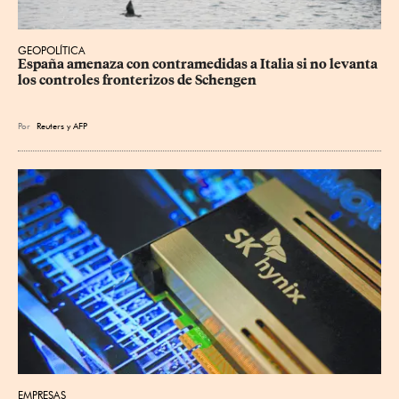
GEOPOLÍTICA
España amenaza con contramedidas a Italia si no levanta 
los controles fronterizos de Schengen
Por
Reuters
y
AFP
EMPRESAS