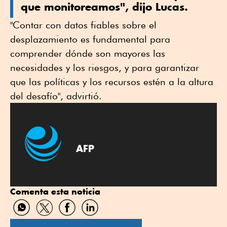
que monitoreamos", dijo Lucas.
"Contar con datos fiables sobre el
desplazamiento es fundamental para
comprender dónde son mayores las
necesidades y los riesgos, y para garantizar
que las políticas y los recursos estén a la altura
del desafío", advirtió.
AFP
Comenta esta noticia
Compartir
Compartir
Compartir
Compartir
por
por
por
por