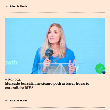
Por
Eduardo Huerta
MERCADOS
Mercado bursátil mexicano podría tener horario 
extendido: BIVA
Por
Eduardo Huerta