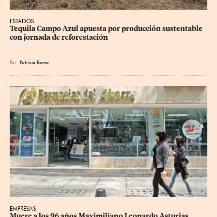
ESTADOS
Tequila Campo Azul apuesta por producción sustentable 
con jornada de reforestación
Por
Patricia Romo
EMPRESAS
Muere a los 96 años Maximiliano Leonardo Asturias, 