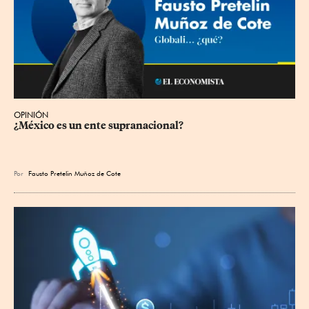
OPINIÓN
¿México es un ente supranacional?
Por
Fausto Pretelin Muñoz de Cote