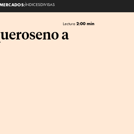
MERCADOS:
ÍNDICES
DIVISAS
2:00 min
Lectura
queroseno a