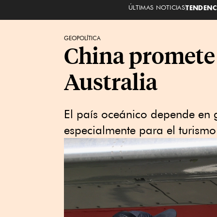
ÚLTIMAS NOTICIAS
TENDENC
GEOPOLÍTICA
China promete 
Australia
El país oceánico depende en 
especialmente para el turismo