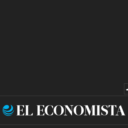
El
Economista