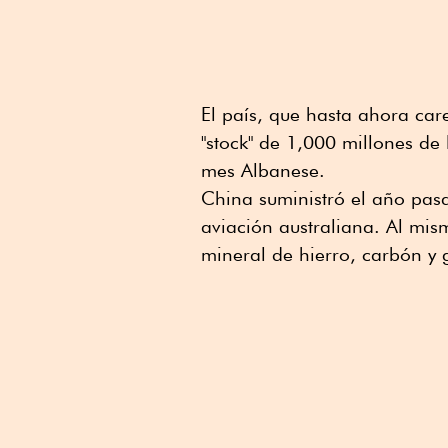
El país, que hasta ahora care
"stock" de 1,000 millones de 
mes Albanese.
China suministró el año pasa
aviación australiana. Al mi
mineral de hierro, carbón y 