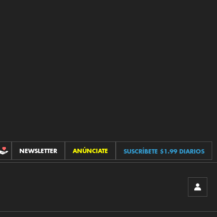
NEWSLETTER
ANÚNCIATE
SUSCRÍBETE $1.99 DIARIOS
CONTRIBUCIONES
INICIA
SESIÓ