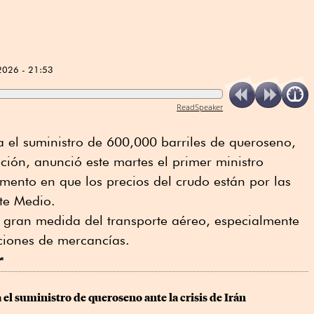
2026 - 21:53
ReadSpeaker
el suministro de 600,000 barriles de queroseno,
ción, anunció este martes el primer ministro
ento en que los precios del crudo están por las
nte Medio.
 gran medida del transporte aéreo, especialmente
aciones de mercancías.
r
 el suministro de queroseno ante la crisis de Irán