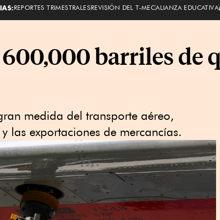
IAS:
REPORTES TRIMESTRALES
REVISIÓN DEL T-MEC
ALIANZA EDUCATIVA
600,000 barriles de 
gran medida del transporte aéreo,
 y las exportaciones de mercancías.