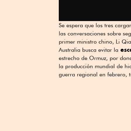
Se espera que los tres carga
las conversaciones sobre se
primer ministro chino, Li Qi
esc
Australia busca evitar la
estrecho de Ormuz, por dond
la producción mundial de hi
guerra regional en febrero, 