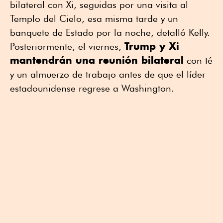
bilateral con Xi, seguidas por una visita al
Templo del Cielo, esa misma tarde y un
banquete de Estado por la noche, detalló Kelly.
Trump y Xi
Posteriormente, el viernes,
mantendrán una reunión bilateral
con té
y un almuerzo de trabajo antes de que el líder
estadounidense regrese a Washington.