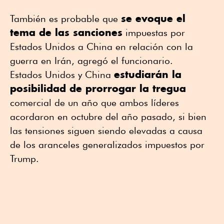
se evoque el
También es probable que
tema de las sanciones
impuestas por
Estados Unidos a China en relación con la
guerra en Irán, agregó el funcionario.
estudiarán la
Estados Unidos y China
posibilidad de prorrogar la tregua
comercial de un año que ambos líderes
acordaron en octubre del año pasado, si bien
las tensiones siguen siendo elevadas a causa
de los aranceles generalizados impuestos por
Trump.