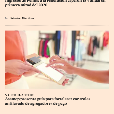
Ingresos de Pemex a la Federación cayeron 15% anual en 
primera mitad del 2026
Por
Sebastián Díaz Mora
SECTOR FINANCIERO
Asamep presenta guía para fortalecer controles 
antilavado de agregadores de pago