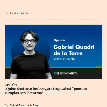
Por
Jonathan Ruiz Torre
OPINIÓN
¿Quién destruye los bosques tropicales? “pues no 
cumplas con la norma”
Por
Gabriel Quadri de la Torre