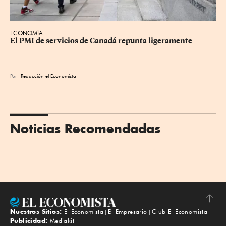
ECONOMÍA
El PMI de servicios de Canadá repunta ligeramente
Por
Redacción el Economista
Noticias Recomendadas
Nuestros Sitios:
El Economista
El Empresario
Club El Economista
Subir
Publicidad:
Mediakit