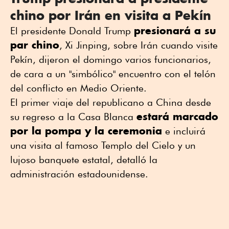
chino por Irán en visita a Pekín
presionará a su
El presidente Donald Trump
par chino
, Xi Jinping, sobre Irán cuando visite
Pekín, dijeron el domingo varios funcionarios,
de cara a un "simbólico" encuentro con el telón
del conflicto en Medio Oriente.
El primer viaje del republicano a China desde
estará marcado
su regreso a la Casa Blanca
por la pompa y la ceremonia
e incluirá
una visita al famoso Templo del Cielo y un
lujoso banquete estatal, detalló la
administración estadounidense.