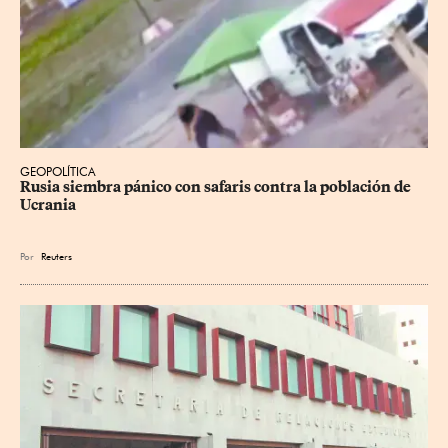
GEOPOLÍTICA
Rusia siembra pánico con safaris contra la población de 
Ucrania
Por
Reuters