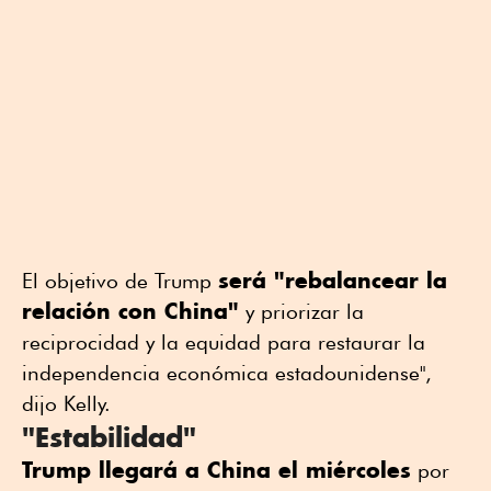
será "rebalancear la
El objetivo de Trump
relación con China"
y priorizar la
reciprocidad y la equidad para restaurar la
independencia económica estadounidense",
dijo Kelly.
"Estabilidad"
Trump llegará a China el miércoles
por