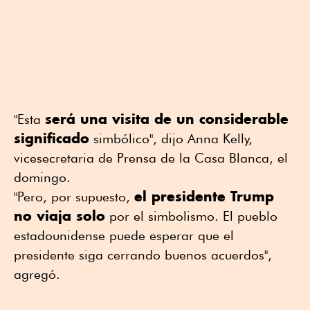
será una visita de un considerable
"Esta
significado
simbólico", dijo Anna Kelly,
vicesecretaria de Prensa de la Casa Blanca, el
domingo.
el presidente Trump
"Pero, por supuesto,
no viaja solo
por el simbolismo. El pueblo
estadounidense puede esperar que el
presidente siga cerrando buenos acuerdos",
agregó.