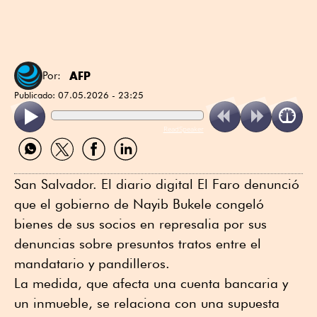
AFP
Por:
Publicado:
07.05.2026 - 23:25
ReadSpeaker
Compartir
Compartir
Compartir
Compartir
por
por
por
por
WhatsApp
Twitter
Facebook
Linkedin
San Salvador. El diario digital El Faro denunció
que el gobierno de Nayib Bukele congeló
bienes de sus socios en represalia por sus
denuncias sobre presuntos tratos entre el
mandatario y pandilleros.
La medida, que afecta una cuenta bancaria y
un inmueble, se relaciona con una supuesta