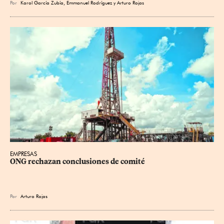
Por
Karol García Zubía
,
Emmanuel Rodríguez
y
Arturo Rojas
EMPRESAS
ONG rechazan conclusiones de comité
Por
Arturo Rojas