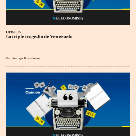
OPINIÓN
La triple tragedia de Venezuela
Por
Rodrigo Perezalonso