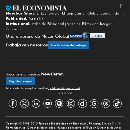
Nuestros Sitios:
El Economista
El Empresario
Club El Economista
Subir
Publicidad:
Mediakit
Institucional:
Aviso de Privacidad
Aviso de Privacidad Integral
Contacto
Una empresa de Nacer Global
Trabaja con nosotros
Ir a la bolsa de trabajo
Newsletter.
Suscríbete a nuestros
Regístrate aquí
Al suscribirte, aceptas nuestras
políticas de privacidad
.
Síguenos
Copyright © 1988-2015 Periódico Especializado en Economía y Finanzas, S.A. de C.V. All
Rights Reserved. Derechos Reservados. Número de reserva al Título en Derechos de Autor