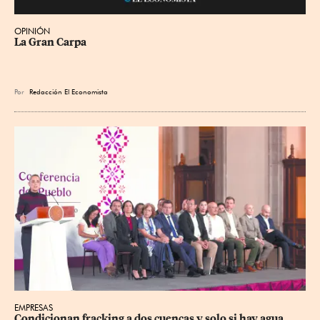
OPINIÓN
La Gran Carpa
Por
Redacción El Economista
EMPRESAS
Condicionan fracking a dos cuencas y solo si hay agua 