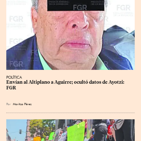
POLÍTICA
Envían al Altiplano a Aguirre; ocultó datos de Ayotzi: 
FGR
Por
Maritza Pérez