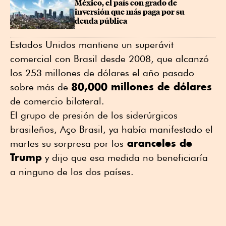
México, el país con grado de 
inversión que más paga por su 
deuda pública
Estados Unidos mantiene un superávit
comercial con Brasil desde 2008, que alcanzó
los 253 millones de dólares el año pasado
80,000 millones de dólares
sobre más de
de comercio bilateral.
El grupo de presión de los siderúrgicos
brasileños, Aço Brasil, ya había manifestado el
aranceles de
martes su sorpresa por los
Trump
y dijo que esa medida no beneficiaría
a ninguno de los dos países.