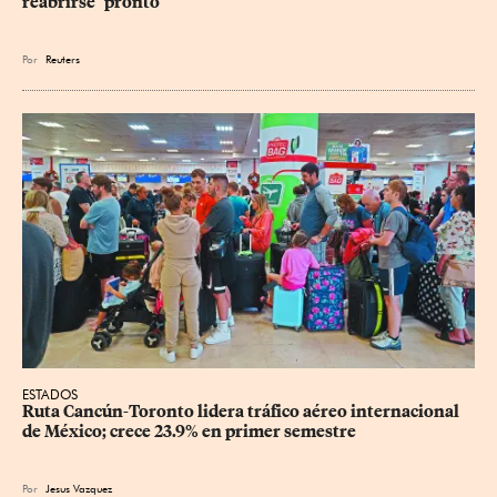
reabrirse "pronto"
Por
Reuters
ESTADOS
Ruta Cancún-Toronto lidera tráfico aéreo internacional 
de México; crece 23.9% en primer semestre
Por
Jesus Vazquez