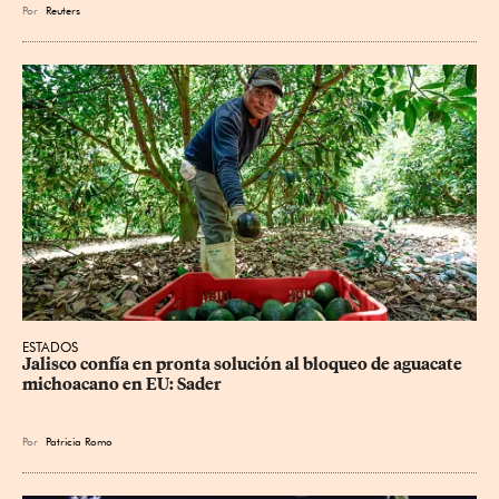
Por
Reuters
ESTADOS
Jalisco confía en pronta solución al bloqueo de aguacate 
michoacano en EU: Sader
Por
Patricia Romo