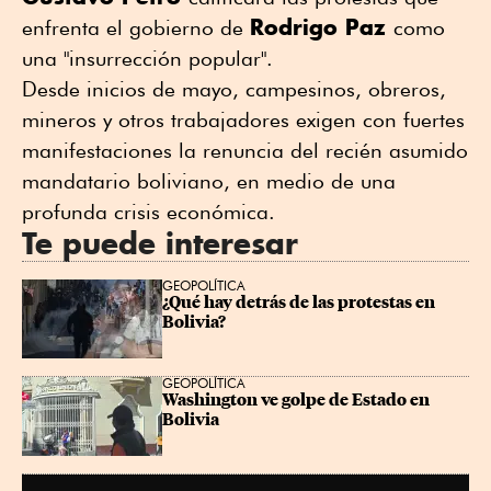
Rodrigo Paz
enfrenta el gobierno de
como
una "insurrección popular".
Desde inicios de mayo, campesinos, obreros,
mineros y otros trabajadores exigen con fuertes
manifestaciones la renuncia del recién asumido
mandatario boliviano, en medio de una
profunda crisis económica.
Te puede interesar
GEOPOLÍTICA
¿Qué hay detrás de las protestas en 
Bolivia?
GEOPOLÍTICA
Washington ve golpe de Estado en 
Bolivia