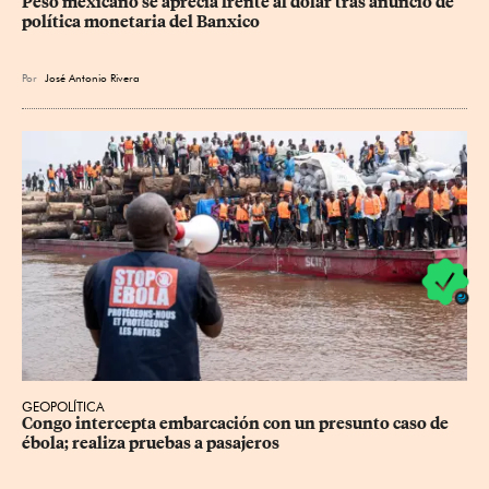
Peso mexicano se aprecia frente al dólar tras anuncio de 
política monetaria del Banxico
Por
José Antonio Rivera
GEOPOLÍTICA
Congo intercepta embarcación con un presunto caso de 
ébola; realiza pruebas a pasajeros