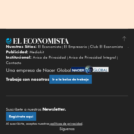
Nuestros Sitios:
El Economista
El Empresario
Club El Economista
Subir
Publicidad:
Mediakit
Institucional:
Aviso de Privacidad
Aviso de Privacidad Integral
Contacto
Una empresa de Nacer Global
Trabaja con nosotros
Ir a la bolsa de trabajo
Newsletter.
Suscríbete a nuestros
Regístrate aquí
Al suscribirte, aceptas nuestras
políticas de privacidad
.
Síguenos