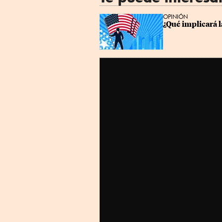
OPINIÓN
¿Qué implicará l