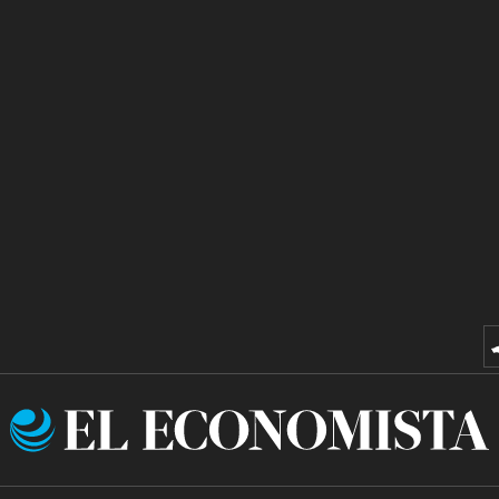
El
Economista