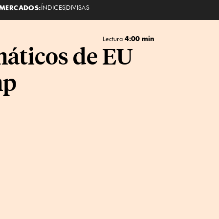
MERCADOS:
ÍNDICES
DIVISAS
4:00 min
Lectura
máticos de EU
mp