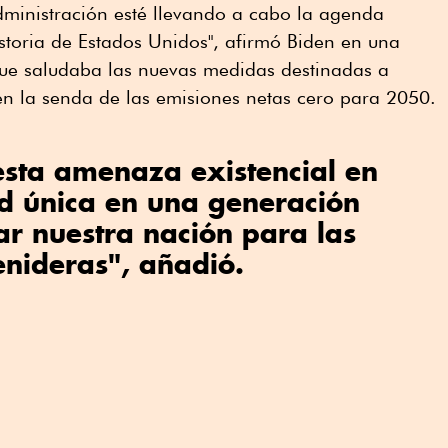
dministración esté llevando a cabo la agenda
storia de Estados Unidos", afirmó Biden en una
que saludaba las nuevas medidas destinadas a
n la senda de las emisiones netas cero para 2050.
esta amenaza existencial en
d única en una generación
r nuestra nación para las
nideras", añadió.