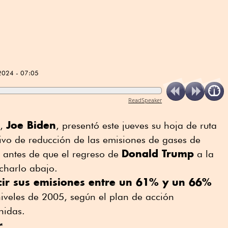
2024 - 07:05
ReadSpeaker
Joe Biden
e,
, presentó este jueves su hoja de ruta
ivo de reducción de las emisiones de gases de
Donald Trump
 antes de que el regreso de
a la
harlo abajo.
cir sus emisiones entre un 61% y un 66%
niveles de 2005, según el plan de acción
nidas.
r