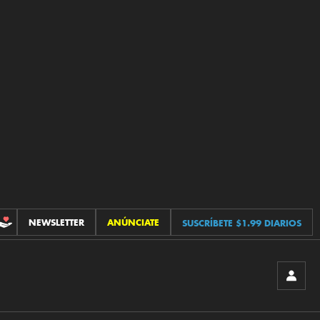
NEWSLETTER
ANÚNCIATE
SUSCRÍBETE $1.99 DIARIOS
CONTRIBUCIONES
INICIA
SESIÓ