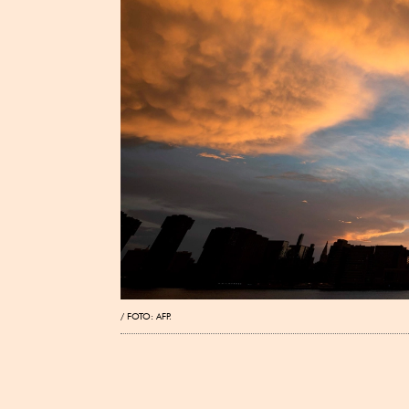
FOTO: AFP.