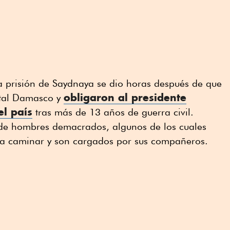
a prisión de Saydnaya se dio horas después de que
obligaron al presidente
ital Damasco y
el país
tras más de 13 años de guerra civil.
 de hombres demacrados, algunos de los cuales
ra caminar y son cargados por sus compañeros.