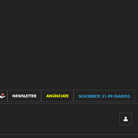
NEWSLETTER
ANÚNCIATE
SUSCRÍBETE $1.99 DIARIOS
CONTRIBUCIONES
INICIA
SESIÓ