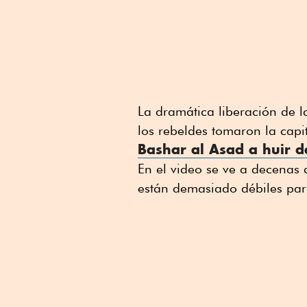
La dramática liberación de l
los rebeldes tomaron la cap
Bashar al Asad a huir d
En el video se ve a decenas
están demasiado débiles pa