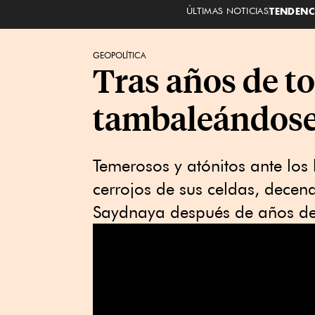
ÚLTIMAS NOTICIAS
TENDENC
GEOPOLÍTICA
Tras años de to
tambaleándose 
Temerosos y atónitos ante los
cerrojos de sus celdas, decena
Saydnaya después de años de 