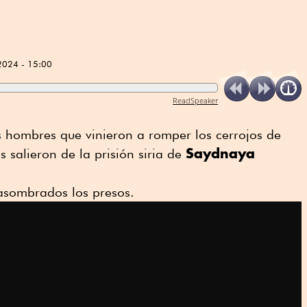
2024 - 15:00
ReadSpeaker
s hombres que vinieron a romper los cerrojos de
Saydnaya
 salieron de la prisión siria de
asombrados los presos.