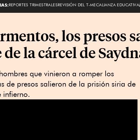
IAS:
REPORTES TRIMESTRALES
REVISIÓN DEL T-MEC
ALIANZA EDUCATIVA
rmentos, los presos s
de la cárcel de Saydna
 hombres que vinieron a romper los
s de presos salieron de la prisión siria de
infierno.