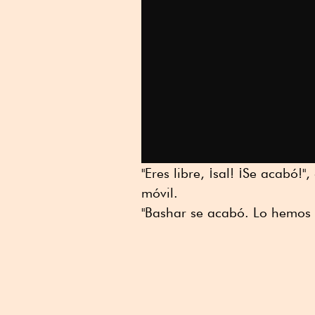
"Eres libre, ¡sal! ¡Se acabó!
móvil.
"Bashar se acabó. Lo hemos 