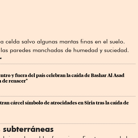
a celda salvo algunas mantas finas en el suelo.
y las paredes manchadas de humedad y suciedad.
r
ntro y fuera del país celebran la caída de Bashar Al Asad 
n de renacer"
tran cárcel símbolo de atrocidades en Siria tras la caída de 
 subterráneas