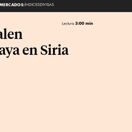
MERCADOS:
ÍNDICES
DIVISAS
3:00 min
Lectura
alen
ya en Siria