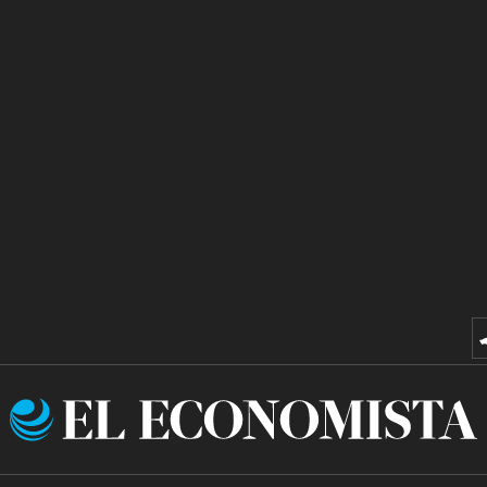
El
Economista