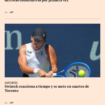
derrotas consecutivas por primera vez
Por
AFP
DEPORTES
Swiatek reacciona a tiempo y se mete en cuartos de 
Toronto
Por
AFP