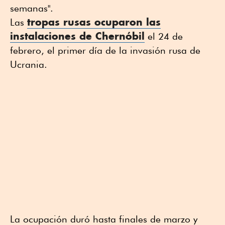
semanas".
tropas rusas ocuparon las
Las
instalaciones de Chernóbil
el 24 de
febrero, el primer día de la invasión rusa de
Ucrania.
La ocupación duró hasta finales de marzo y