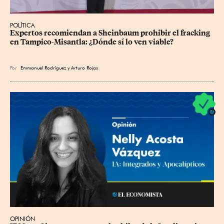
POLÍTICA
Expertos recomiendan a Sheinbaum prohibir el fracking 
en Tampico-Misantla: ¿Dónde sí lo ven viable?
Por
Emmanuel Rodríguez
y
Arturo Rojas
OPINIÓN