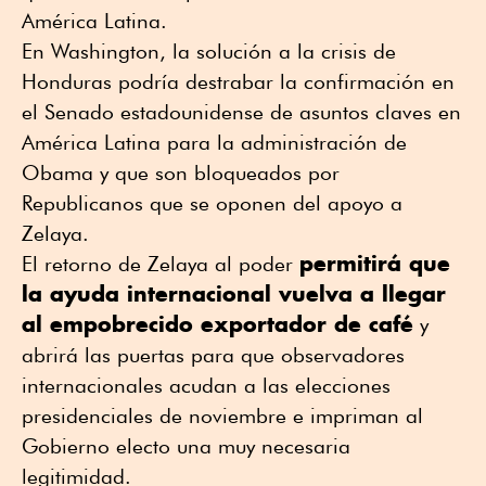
América Latina.
En Washington, la solución a la crisis de
Honduras podría destrabar la confirmación en
el Senado estadounidense de asuntos claves en
América Latina para la administración de
Obama y que son bloqueados por
Republicanos que se oponen del apoyo a
Zelaya.
permitirá que
El retorno de Zelaya al poder
la ayuda internacional vuelva a llegar
al empobrecido exportador de café
y
abrirá las puertas para que observadores
internacionales acudan a las elecciones
presidenciales de noviembre e impriman al
Gobierno electo una muy necesaria
legitimidad.