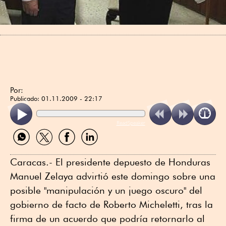
Por:
Publicado:
01.11.2009 - 22:17
ReadSpeaker
Compartir
Compartir
Compartir
Compartir
por
por
por
por
WhatsApp
Twitter
Facebook
Linkedin
Caracas.- El presidente depuesto de Honduras
Manuel Zelaya advirtió este domingo sobre una
posible "manipulación y un juego oscuro" del
gobierno de facto de Roberto Micheletti, tras la
firma de un acuerdo que podría retornarlo al