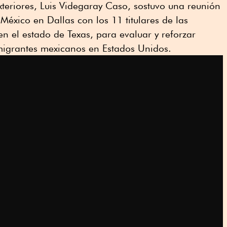
Exteriores, Luis Videgaray Caso, sostuvo una reunión
éxico en Dallas con los 11 titulares de las
en el estado de Texas, para evaluar y reforzar
migrantes mexicanos en Estados Unidos.