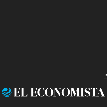
El
Economista