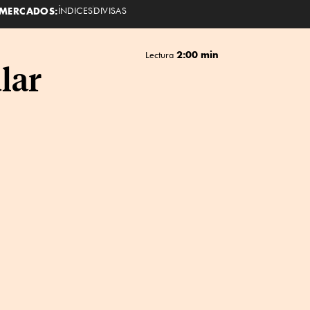
MERCADOS:
ÍNDICES
DIVISAS
2:00 min
Lectura
lar