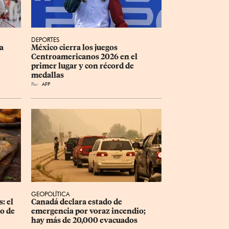
DEPORTES
a 
México cierra los juegos 
Centroamericanos 2026 en el 
primer lugar y con récord de 
medallas
Por
AFP
GEOPOLÍTICA
: el 
Canadá declara estado de 
o de 
emergencia por voraz incendio; 
hay más de 20,000 evacuados