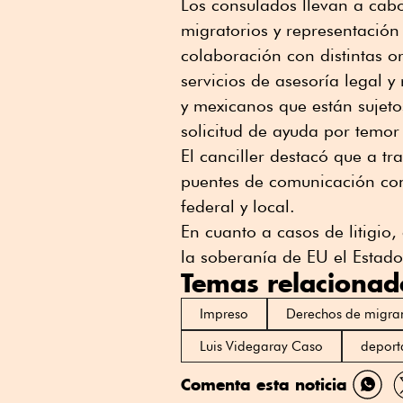
Los consulados llevan a cabo
migratorios y representación 
colaboración con distintas o
servicios de asesoría legal 
y mexicanos que están sujet
solicitud de ayuda por temor 
El canciller destacó que a t
puentes de comunicación con 
federal y local.
En cuanto a casos de litigio
la soberanía de EU el Estad
Temas relacionad
Impreso
Derechos de migra
Luis Videgaray Caso
deport
Comenta esta noticia
Comp