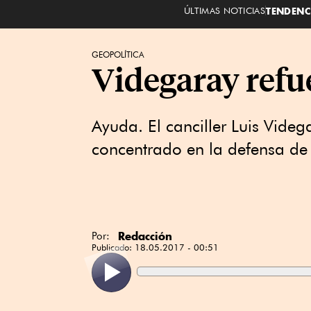
ÚLTIMAS NOTICIAS
TENDENC
GEOPOLÍTICA
Videgaray refu
Ayuda. El canciller Luis Vide
concentrado en la defensa de
Redacción
Por:
Publicado:
18.05.2017 - 00:51