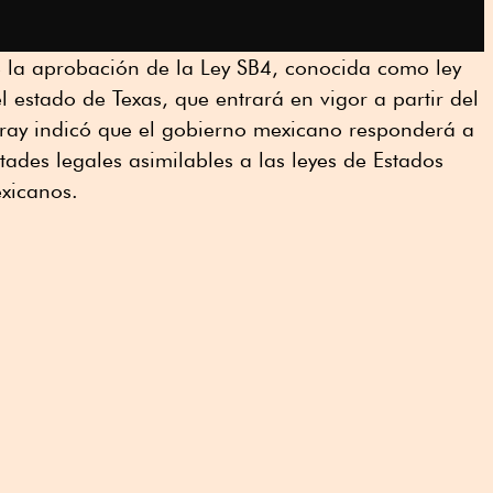
e la aprobación de la Ley SB4, conocida como ley
l estado de Texas, que entrará en vigor a partir del
aray indicó que el gobierno mexicano responderá a
ltades legales asimilables a las leyes de Estados
xicanos.