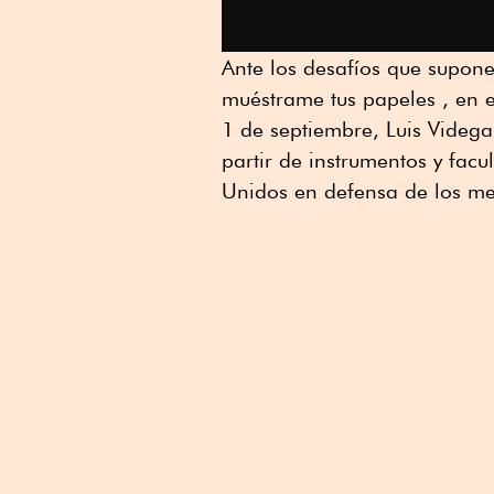
Ante los desafíos que supon
muéstrame tus papeles , en e
1 de septiembre, Luis Videg
partir de instrumentos y facu
Unidos en defensa de los me