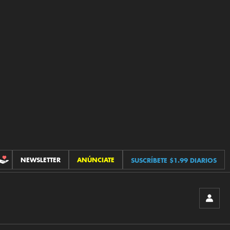
NEWSLETTER
ANÚNCIATE
SUSCRÍBETE $1.99 DIARIOS
CONTRIBUCIONES
INICIA
SESIÓ