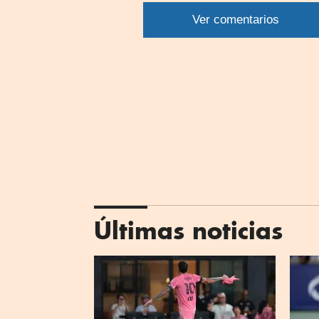
por
Ver comentarios
What
Últimas noticias