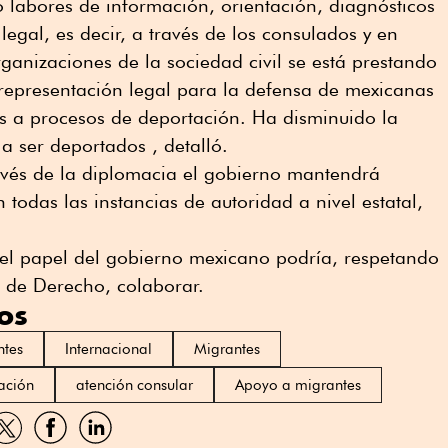
 labores de información, orientación, diagnósticos
legal, es decir, a través de los consulados y en
rganizaciones de la sociedad civil se está prestando
y representación legal para la defensa de mexicanas
os a procesos de deportación. Ha disminuido la
a ser deportados , detalló.
ravés de la diplomacia el gobierno mantendrá
todas las instancias de autoridad a nivel estatal,
, el papel del gobierno mexicano podría, respetando
o de Derecho, colaborar.
os
ntes
Internacional
Migrantes
ación
atención consular
Apoyo a migrantes
artir
Compartir
Compartir
Compartir