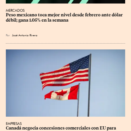
MERCADOS
Peso mexicano toca mejor nivel desde febrero ante dólar 
débil; gana 1.05% en la semana
Por
José Antonio Rivera
EMPRESAS
Canadá negocia concesiones comerciales con EU para 