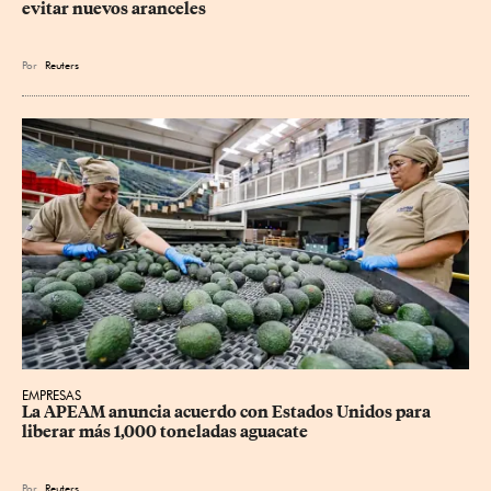
evitar nuevos aranceles
Por
Reuters
EMPRESAS
La APEAM anuncia acuerdo con Estados Unidos para 
liberar más 1,000 toneladas aguacate
Por
Reuters