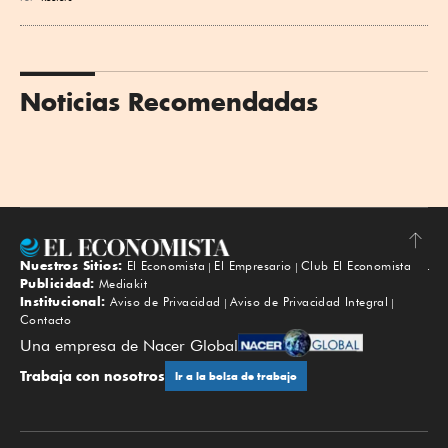
Noticias Recomendadas
Nuestros Sitios:
El Economista
El Empresario
Club El Economista
Subir
Publicidad:
Mediakit
Institucional:
Aviso de Privacidad
Aviso de Privacidad Integral
Contacto
Una empresa de Nacer Global
Trabaja con nosotros
Ir a la bolsa de trabajo