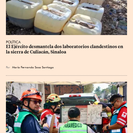
POLÍTICA
El Ejército desmantela dos laboratorios clandestinos en 
la sierra de Culiacán, Sinaloa
Por
María Fernanda Sosa Santiago