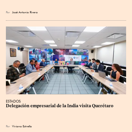
Por
José Antonio Rivera
ESTADOS
Delegación empresarial de la India visita Querétaro
Por
Viviana Estrella