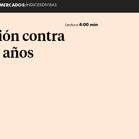
MERCADOS:
ÍNDICES
DIVISAS
4:00 min
Lectura
ión contra
 años