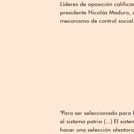
Líderes de oposición califica
presidente Nicolás Maduro, d
mecanismo de control social
"Para ser seleccionado para 
el sistema patria (...) El si
hacer una selección aleatoria