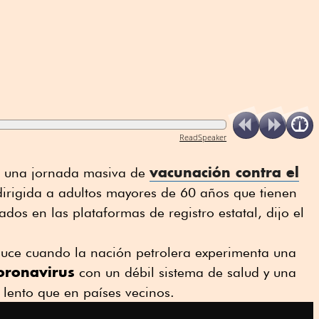
ReadSpeaker
vacunación contra el
o una jornada masiva de
 dirigida a adultos mayores de 60 años que tienen
dos en las plataformas de registro estatal, dijo el
duce cuando la nación petrolera experimenta una
oronavirus
con un débil sistema de salud y una
ento que en países vecinos.