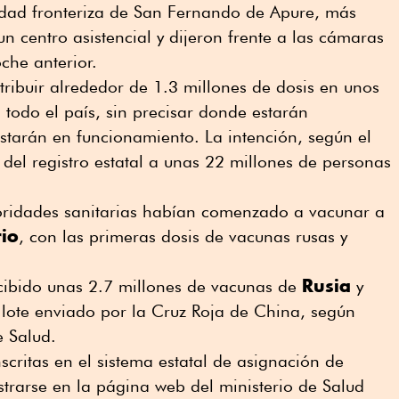
iudad fronteriza de San Fernando de Apure, más
un centro asistencial y dijeron frente a las cámaras
che anterior.
stribuir alrededor de 1.3 millones de dosis en unos
todo el país, sin precisar donde estarán
estarán en funcionamiento. La intención, según el
 del registro estatal a unas 22 millones de personas
oridades sanitarias habían comenzado a vacunar a
rio
, con las primeras dosis de vacunas rusas y
Rusia
ecibido unas 2.7 millones de vacunas de
y
o lote enviado por la Cruz Roja de China, según
e Salud.
scritas en el sistema estatal de asignación de
istrarse en la página web del ministerio de Salud