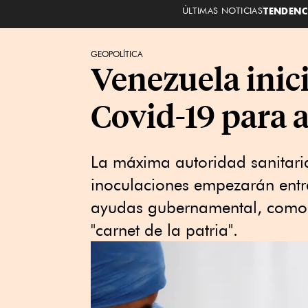
ÚLTIMAS NOTICIAS
TENDENC
GEOPOLÍTICA
Venezuela inic
Covid-19 para 
La máxima autoridad sanitari
inoculaciones empezarán entre
ayudas gubernamental, como e
"carnet de la patria".