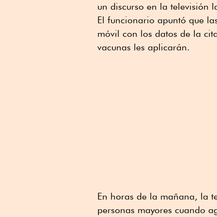
un discurso en la televisión 
El funcionario apuntó que la
móvil con los datos de la cit
vacunas les aplicarán.
En horas de la mañana, la t
personas mayores cuando ag