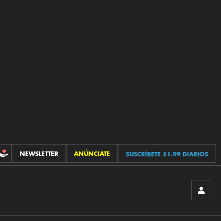
NEWSLETTER
ANÚNCIATE
SUSCRÍBETE $1.99 DIARIOS
CONTRIBUCIONES
INICIA
SESIÓ