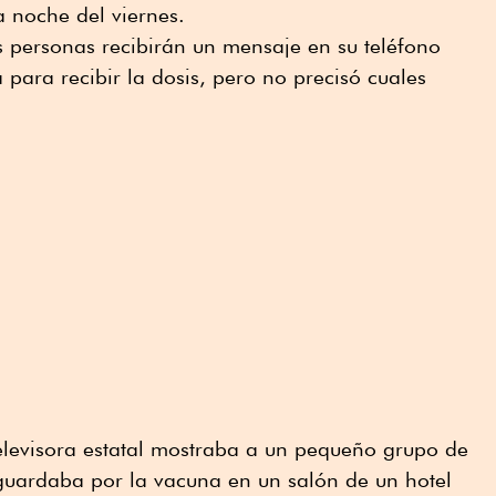
la noche del viernes.
s personas recibirán un mensaje en su teléfono
a para recibir la dosis, pero no precisó cuales
elevisora estatal mostraba a un pequeño grupo de
uardaba por la vacuna en un salón de un hotel