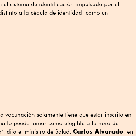
n el sistema de identificación impulsado por el
istinto a la cédula de identidad, como un
.
la vacunación solamente tiene que estar inscrito en
stema lo puede tomar como elegible a la hora de
Carlos Alvarado
", dijo el ministro de Salud,
, en