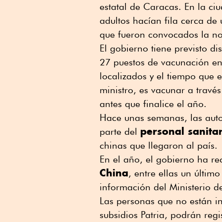
estatal de Caracas. En la c
adultos hacían fila cerca de 
que fueron convocados la no
El gobierno tiene previsto di
27 puestos de vacunación en 
localizados y el tiempo que 
ministro, es vacunar a través
antes que finalice el año.
Hace unas semanas, las aut
personal sanita
parte del
chinas que llegaron al país.
En el año, el gobierno ha r
China
, entre ellas un últim
información del Ministerio d
Las personas que no están in
subsidios Patria, podrán reg