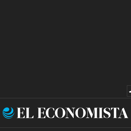
El
Economista