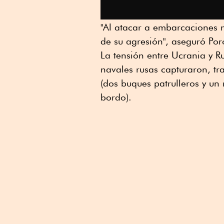
"Al atacar a embarcaciones m
de su agresión", aseguró Por
La tensión entre Ucrania y R
navales rusas capturaron, tra
(dos buques patrulleros y un
bordo).