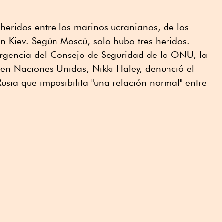
s heridos entre los marinos ucranianos, de los
n Kiev. Según Moscú, solo hubo tres heridos.
rgencia del Consejo de Seguridad de la ONU, la
n Naciones Unidas, Nikki Haley, denunció el
Rusia que imposibilita "una relación normal" entre