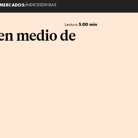
MERCADOS:
ÍNDICES
DIVISAS
5:00 min
Lectura
 en medio de