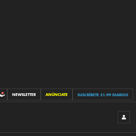
NEWSLETTER
ANÚNCIATE
SUSCRÍBETE $1.99 DIARIOS
CONTRIBUCIONES
INICIA
SESIÓ