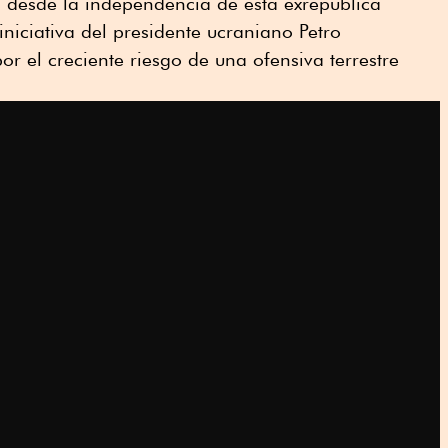
s desde la independencia de esta exrepública
iniciativa del presidente ucraniano Petro
por el creciente riesgo de una ofensiva terrestre