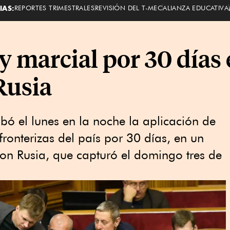
IAS:
REPORTES TRIMESTRALES
REVISIÓN DEL T-MEC
ALIANZA EDUCATIVA
y marcial por 30 días
Rusia
ó el lunes en la noche la aplicación de
fronterizas del país por 30 días, en un
 con Rusia, que capturó el domingo tres de