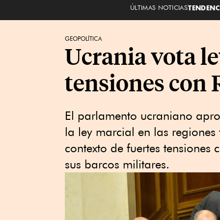
ÚLTIMAS NOTICIAS
TENDENC
GEOPOLÍTICA
Ucrania vota le
tensiones con 
El parlamento ucraniano aprob
la ley marcial en las regiones 
contexto de fuertes tensiones
sus barcos militares.