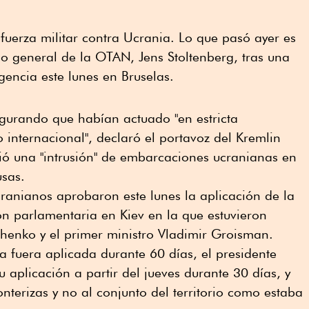
a fuerza militar contra Ucrania. Lo que pasó ayer es
ario general de la OTAN, Jens Stoltenberg, tras una
encia este lunes en Bruselas.
egurando que habían actuado "en estricta
 internacional", declaró el portavoz del Kremlin
ió una "intrusión" de embarcaciones ucranianas en
usas.
ranianos aprobaron este lunes la aplicación de la
ón parlamentaria en Kiev en la que estuvieron
shenko y el primer ministro Vladimir Groisman.
a fuera aplicada durante 60 días, el presidente
 aplicación a partir del jueves durante 30 días, y
ronterizas y no al conjunto del territorio como estaba