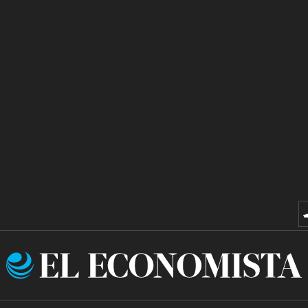
El
Economista