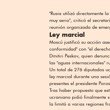
"Rusia utilizó directamente l
muy serio", criticó el secret
reunión organizada de emerg
Ley marcial
Moscú justificó su acción as
conformidad" con "el derecho
Dmitiri Peskov, quien denunc
las "aguas internacionales" r
Un total de 276 diputados uc
ley marcial durante una sesi
presentes el presidente Poro
Tras haber propuesto que est
ucraniano pidió finalmente su
la limitó a varias regiones f