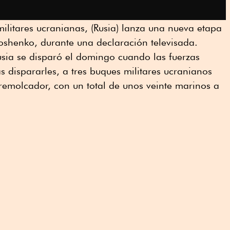
ilitares ucranianas, (Rusia) lanza una nueva etapa
oshenko, durante una declaración televisada.
usia se disparó el domingo cuando las fuerzas
s dispararles, a tres buques militares ucranianos
 remolcador, con un total de unos veinte marinos a