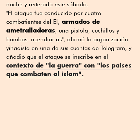
noche y reiterada este sábado.
"El ataque fue conducido por cuatro
armados de
combatientes del EI,
ametralladoras
, una pistola, cuchillos y
bombas incendiarias", afirmó la organización
yihadista en una de sus cuentas de Telegram, y
añadió que el ataque se inscribe en el
contexto de "la guerra" con "los países
que combaten al islam".