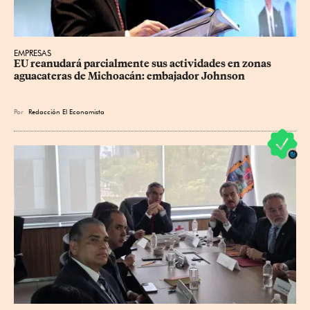
EMPRESAS
EU reanudará parcialmente sus actividades en zonas 
aguacateras de Michoacán: embajador Johnson
Por
Redacción El Economista