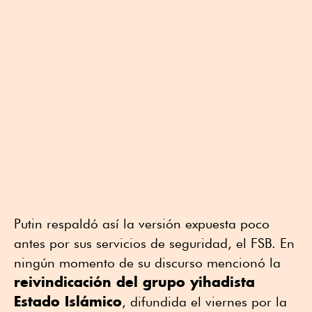
Putin respaldó así la versión expuesta poco
antes por sus servicios de seguridad, el FSB. En
ningún momento de su discurso mencionó la
reivindicación del grupo yihadista
Estado Islámico
, difundida el viernes por la