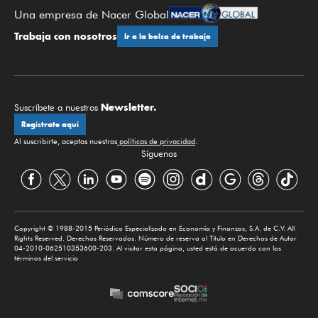
Una empresa de Nacer Global
Trabaja con nosotros
Ir a la bolsa de trabajo
Newsletter.
Suscríbete a nuestros
Regístrate aquí
Al suscribirte, aceptas nuestras
políticas de privacidad
.
Síguenos
Copyright © 1988-2015 Periódico Especializado en Economía y Finanzas, S.A. de C.V. All
Rights Reserved. Derechos Reservados. Número de reserva al Título en Derechos de Autor
04-2010-062510353600-203. Al visitar esta página, usted está de acuerdo con los
términos del servicio