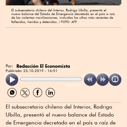
El subsecretario chileno del Interior, Rodrigo Ubilla, presentó el
nuevo balance del Estado de Emergencia decretado en el país a raíz
de las violentas movilizaciones, incluidas las cifras más recientes de
fallecidos, heridos y detenidos.
FOTO: AFP.
Redacción El Economista
Por:
Publicado:
23.10.2019 - 16:51
ReadSpeaker
Compartir
Compartir
Compartir
Compartir
por
por
por
por
WhatsApp
Twitter
Facebook
Linkedin
El subsecretario chileno del Interior, Rodrigo
Ubilla, presentó el nuevo balance del Estado
de Emergencia decretado en el país a raíz de