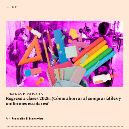
Por
AFP
FINANZAS PERSONALES
Regreso a clases 2026: ¿Cómo ahorrar al comprar útiles y 
uniformes escolares?
Por
Redacción El Economista