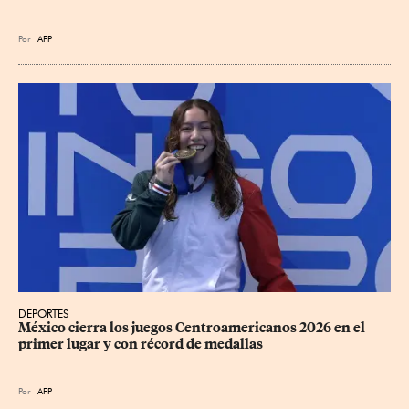
Por
AFP
DEPORTES
México cierra los juegos Centroamericanos 2026 en el 
primer lugar y con récord de medallas
Por
AFP