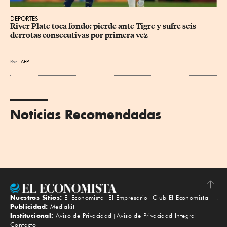
DEPORTES
River Plate toca fondo: pierde ante Tigre y sufre seis 
derrotas consecutivas por primera vez
Por
AFP
Noticias Recomendadas
Nuestros Sitios:
El Economista
El Empresario
Club El Economista
Subir
Publicidad:
Mediakit
Institucional:
Aviso de Privacidad
Aviso de Privacidad Integral
Contacto