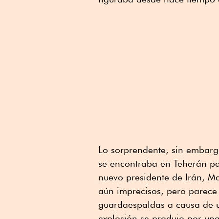
Lo sorprendente, sin embarg
se encontraba en Teherán pa
nuevo presidente de Irán, Ma
aún imprecisos, pero parece
guardaespaldas a causa de un
explosión se produjo por un