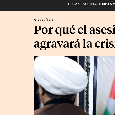
ÚLTIMAS NOTICIAS
TENDENC
GEOPOLÍTICA
Por qué el ases
agravará la cri