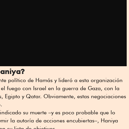
Haniya?
te político de Hamás y lideró a esta organización
 el fuego con Israel en la guerra de Gaza, con la
, Egipto y Qatar. Obviamente, estas negociaciones
.
vindicado su muerte –y es poco probable que lo
mir la autoría de acciones encubiertas–, Haniya
n su lista de objetivos.