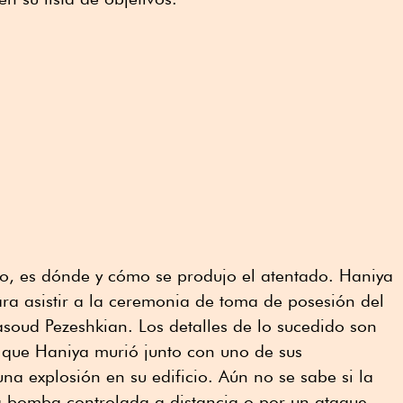
o, es dónde y cómo se produjo el atentado. Haniya
ra asistir a la ceremonia de toma de posesión del
soud Pezeshkian. Los detalles de lo sucedido son
 que Haniya murió junto con uno de sus
a explosión en su edificio. Aún no se sabe si la
a bomba controlada a distancia o por un ataque