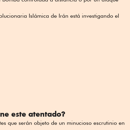
lucionaria Islámica de Irán está investigando el
ene este atentado?
es que serán objeto de un minucioso escrutinio en