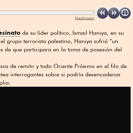
ReadSpeaker
esinato
de su líder político, Ismail Haniya, en su
l grupo terrorista palestino, Haniya sufrió “un
s de que participara en la toma de posesión del
sos de remitir y todo Oriente Próximo en el filo de
ntea interrogantes sobre si podría desencadenar
lia.