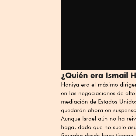
¿Quién era Ismail 
Haniya era el máximo dirigen
en las negociaciones de alto
mediación de Estados Unidos
quedarán ahora en suspenso
Aunque Israel aún no ha rei
haga, dado que no suele asu
figuraba desde hace tiempo e