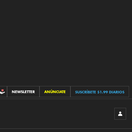
NEWSLETTER
ANÚNCIATE
SUSCRÍBETE $1.99 DIARIOS
CONTRIBUCIONES
INICIA
SESIÓ