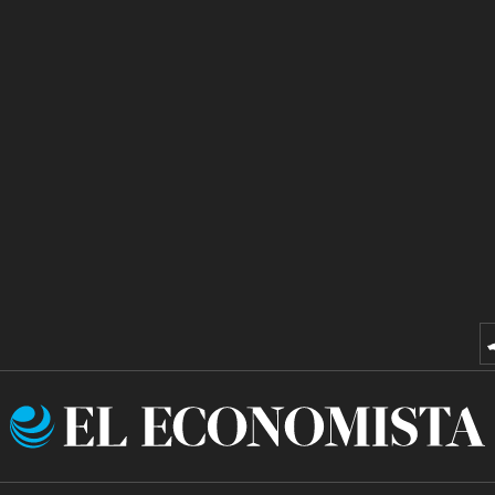
El
Economista