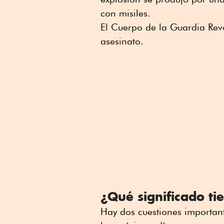
con misiles.
El Cuerpo de la Guardia Revo
asesinato.
¿Qué significado ti
Hay dos cuestiones important